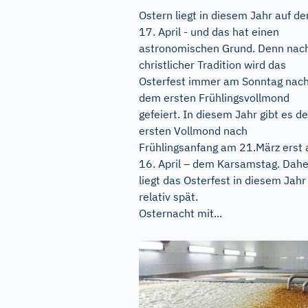
Ostern liegt in diesem Jahr auf d
17. April - und das hat einen
astronomischen Grund. Denn nac
christlicher Tradition wird das
Osterfest immer am Sonntag nac
dem ersten Frühlingsvollmond
gefeiert. In diesem Jahr gibt es d
ersten Vollmond nach
Frühlingsanfang am 21.März erst
16. April – dem Karsamstag. Dahe
liegt das Osterfest in diesem Jahr
relativ spät.
Osternacht mit...