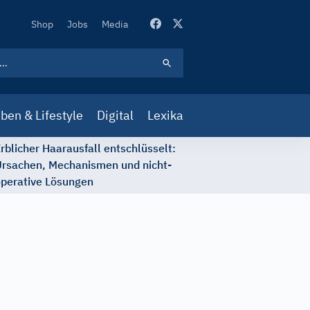
Secondary
Shop
Jobs
Media
Navigation
ben & Lifestyle
Digital
Lexika
rblicher Haarausfall entschlüsselt:
rsachen, Mechanismen und nicht-
perative Lösungen