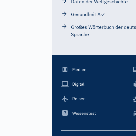
Daten der Weltgeschichte
Gesundheit A-Z
Großes Wörterbuch der deut
Sprache
Footer
Medien
Menu
Main
Digital
Reisen
Wissenstest