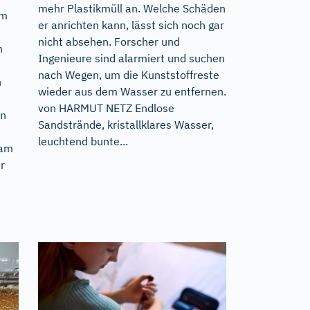
mehr Plastikmüll an. Welche Schäden
em
er anrichten kann, lässt sich noch gar
nicht absehen. Forscher und
h
Ingenieure sind alarmiert und suchen
nach Wegen, um die Kunststoffreste
h
wieder aus dem Wasser zu entfernen.
von HARMUT NETZ Endlose
en
Sandstrände, kristallklares Wasser,
leuchtend bunte...
 am
r