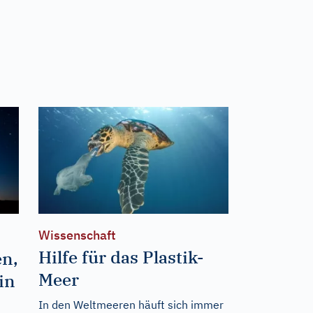
Wissenschaft
Hilfe für das Plastik-
en,
Meer
in
In den Weltmeeren häuft sich immer