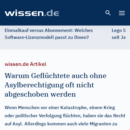
Open 
Einmalkauf versus Abonnement: Welches
Lego St
Software-Lizenzmodell passt zu Ihnen?
seit Jah
wissen.de Artikel
Warum Geflüchtete auch ohne
Asylberechtigung oft nicht
abgeschoben werden
Wenn Menschen vor einer Katastrophe, einem Krieg
oder politischer Verfolgung flüchten, haben sie das Recht
auf Asyl. Allerdings kommen auch viele Migranten zu