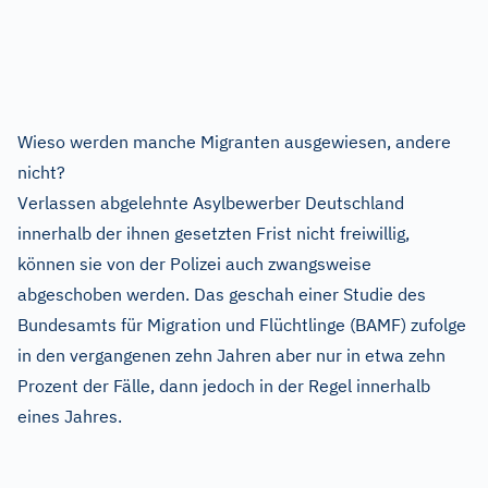
Wieso werden manche Migranten ausgewiesen, andere
nicht?
Verlassen abgelehnte Asylbewerber Deutschland
innerhalb der ihnen gesetzten Frist nicht freiwillig,
können sie von der Polizei auch zwangsweise
abgeschoben werden. Das geschah einer Studie des
Bundesamts für Migration und Flüchtlinge (BAMF) zufolge
in den vergangenen zehn Jahren aber nur in etwa zehn
Prozent der Fälle, dann jedoch in der Regel innerhalb
eines Jahres.