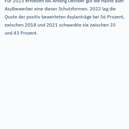
Für 2023 erhielten bis Anfang Oktober gut die Hälfte aller
Asylbewerber eine dieser Schutzformen. 2022 lag die
Quote der positiv bewerteten Asylanträge bei 56 Prozent,
zwischen 2018 und 2021 schwankte sie zwischen 35
und 43 Prozent.