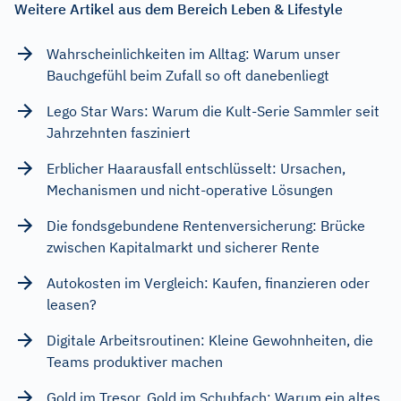
Weitere Artikel aus dem Bereich Leben & Lifestyle
Wahrscheinlichkeiten im Alltag: Warum unser
Bauchgefühl beim Zufall so oft danebenliegt
Lego Star Wars: Warum die Kult-Serie Sammler seit
Jahrzehnten fasziniert
Erblicher Haarausfall entschlüsselt: Ursachen,
Mechanismen und nicht-operative Lösungen
Die fondsgebundene Rentenversicherung: Brücke
zwischen Kapitalmarkt und sicherer Rente
Autokosten im Vergleich: Kaufen, finanzieren oder
leasen?
Digitale Arbeitsroutinen: Kleine Gewohnheiten, die
Teams produktiver machen
Gold im Tresor, Gold im Schubfach: Warum ein altes