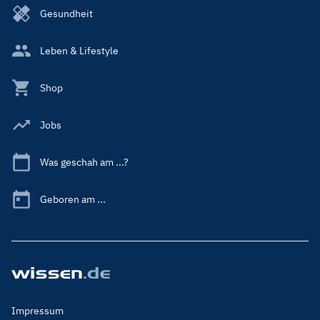
Gesundheit
Leben & Lifestyle
Shop
Jobs
Was geschah am ...?
Geboren am ...
Footer
Impressum