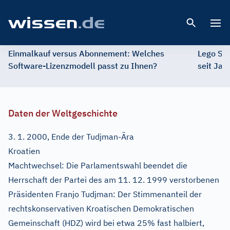
Open 
Einmalkauf versus Abonnement: Welches
Lego St
Software-Lizenzmodell passt zu Ihnen?
seit Jah
Daten der Weltgeschichte
3. 1. 2000, Ende der Tudjman-Ära
Kroatien
Machtwechsel: Die Parlamentswahl beendet die
Herrschaft der Partei des am 11. 12. 1999 verstorbenen
Präsidenten Franjo Tudjman: Der Stimmenanteil der
rechtskonservativen Kroatischen Demokratischen
Gemeinschaft (HDZ) wird bei etwa 25% fast halbiert,