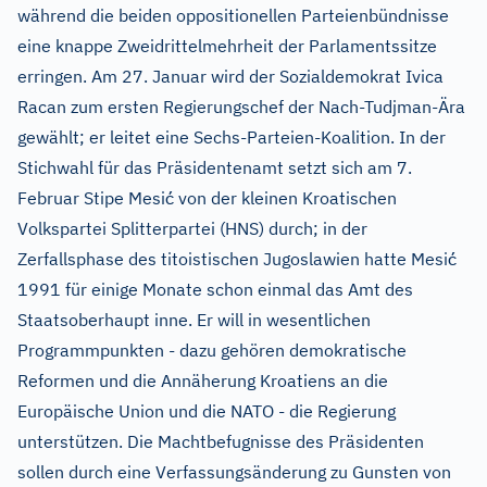
während die beiden oppositionellen Parteienbündnisse
eine knappe Zweidrittelmehrheit der Parlamentssitze
erringen. Am 27. Januar wird der Sozialdemokrat Ivica
Racan zum ersten Regierungschef der Nach-Tudjman-Ära
gewählt; er leitet eine Sechs-Parteien-Koalition. In der
Stichwahl für das Präsidentenamt setzt sich am 7.
ć
Februar Stipe Mesi
von der kleinen Kroatischen
Volkspartei Splitterpartei (HNS) durch; in der
ć
Zerfallsphase des titoistischen Jugoslawien hatte Mesi
1991 für einige Monate schon einmal das Amt des
Staatsoberhaupt inne. Er will in wesentlichen
Programmpunkten - dazu gehören demokratische
Reformen und die Annäherung Kroatiens an die
Europäische Union und die NATO - die Regierung
unterstützen. Die Machtbefugnisse des Präsidenten
sollen durch eine Verfassungsänderung zu Gunsten von