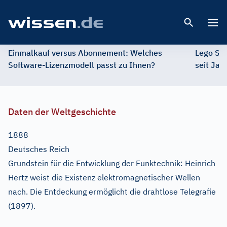
Open 
Einmalkauf versus Abonnement: Welches
Lego St
Software-Lizenzmodell passt zu Ihnen?
seit Jah
Daten der Weltgeschichte
1888
Deutsches Reich
Grundstein für die Entwicklung der Funktechnik: Heinrich
Hertz weist die Existenz elektromagnetischer Wellen
nach. Die Entdeckung ermöglicht die drahtlose Telegrafie
(1897).