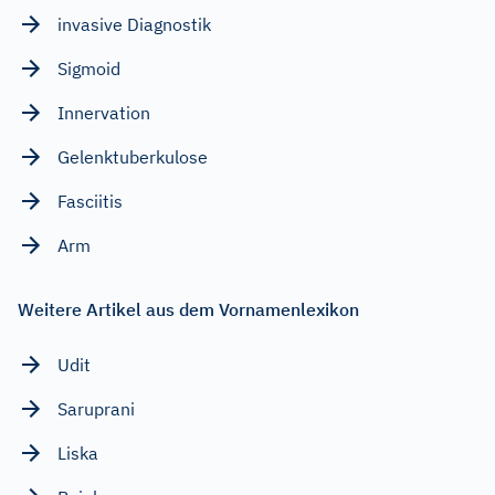
invasive Diagnostik
Sigmoid
Innervation
Gelenktuberkulose
Fasciitis
Arm
Weitere Artikel aus dem Vornamenlexikon
Udit
Saruprani
Liska