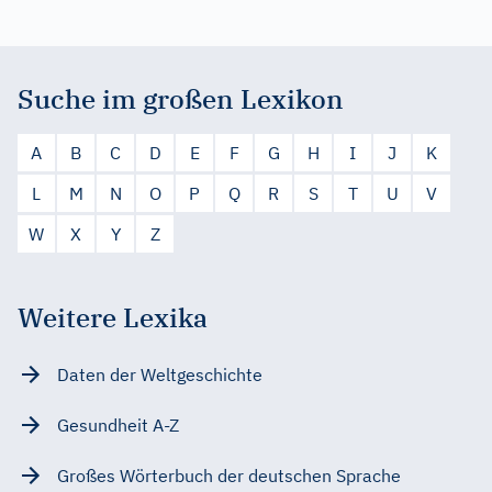
Suche im großen Lexikon
A
B
C
D
E
F
G
H
I
J
K
L
M
N
O
P
Q
R
S
T
U
V
W
X
Y
Z
Weitere Lexika
Daten der Weltgeschichte
Gesundheit A-Z
Großes Wörterbuch der deutschen Sprache