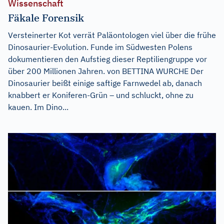
Wissenschaft
Fäkale Forensik
Versteinerter Kot verrät Paläontologen viel über die frühe
Dinosaurier-Evolution. Funde im Südwesten Polens
dokumentieren den Aufstieg dieser Reptiliengruppe vor
über 200 Millionen Jahren. von BETTINA WURCHE Der
Dinosaurier beißt einige saftige Farnwedel ab, danach
knabbert er Koniferen-Grün – und schluckt, ohne zu
kauen. Im Dino...