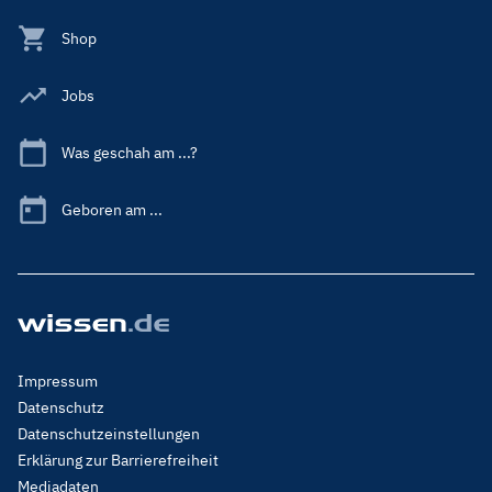
Shop
Jobs
Was geschah am ...?
Geboren am ...
Footer
Impressum
Menu
Datenschutz
Legal
Datenschutzeinstellungen
Erklärung zur Barrierefreiheit
Mediadaten