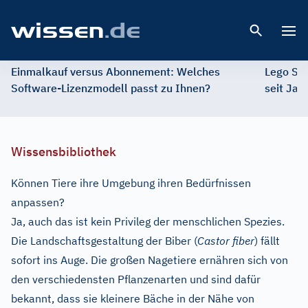
Open 
Einmalkauf versus Abonnement: Welches
Lego St
Software-Lizenzmodell passt zu Ihnen?
seit Jah
Wissensbibliothek
Können Tiere ihre Umgebung ihren Bedürfnissen
anpassen?
Ja, auch das ist kein Privileg der menschlichen Spezies.
Die Landschaftsgestaltung der Biber (
Castor fiber
) fällt
sofort ins Auge. Die großen Nagetiere ernähren sich von
den verschiedensten Pflanzenarten und sind dafür
bekannt, dass sie kleinere Bäche in der Nähe von