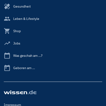
Gesundheit
Leben & Lifestyle
Shop
Jobs
Was geschah am ...?
Geboren am ...
Footer
Impressum