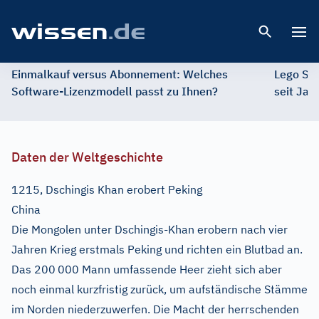
Open 
Einmalkauf versus Abonnement: Welches
Lego St
Software-Lizenzmodell passt zu Ihnen?
seit Jah
Daten der Weltgeschichte
1215, Dschingis Khan erobert Peking
China
Die Mongolen unter Dschingis-Khan erobern nach vier
Jahren Krieg erstmals Peking und richten ein Blutbad an.
Das 200
000 Mann umfassende Heer zieht sich aber
noch einmal kurzfristig zurück, um aufständische Stämme
im Norden niederzuwerfen. Die Macht der herrschenden