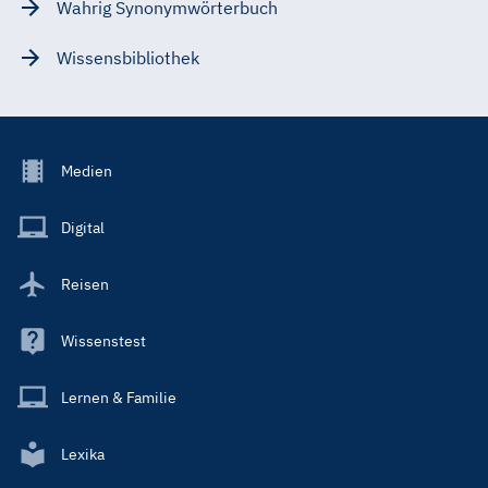
Wahrig Synonymwörterbuch
Wissensbibliothek
Footer
Medien
Menu
Main
Digital
Reisen
Wissenstest
Lernen & Familie
Lexika