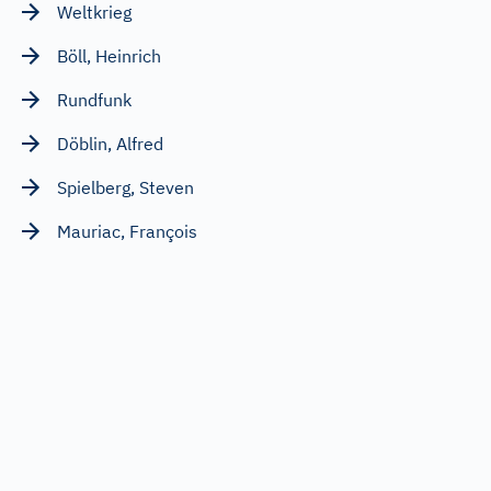
Weltkrieg
Böll, Heinrich
Rundfunk
Döblin, Alfred
Spielberg, Steven
Mauriac, François