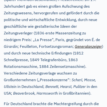
Jahrhundert gab es einen großen Aufschwung des
Zeitungswesens, hervorgerufen und gefördert durch die
politische und wirtschaftliche Entwicklung, durch neue
geschäftliche wie gestalterische Ideen der
Zeitungsverleger (1836 erste Massenzeitung zu
niedrigem Preis: „La Presse“, Paris, gegründet von É. de
Girardin
; Feuilleton, Fortsetzungsroman;
Generalanzeiger
)
und durch neue technische Erfindungen (1812
Schnellpresse, 1849 Telegrafenbüro, 1863
Rotationsmaschine, 1884 Zeilensetzmaschine).
Verschiedene Zeitungsverlage wuchsen zu
Großunternehmen („Pressekonzerne“:
Scherl, Mosse,
Ullstein
in Deutschland;
Bennett, Hearst, Pulitzer
in den
USA;
Beaverbrook, Harmsworth
in Großbritannien).
Für Deutschland brachte die Machtergreifung durch die