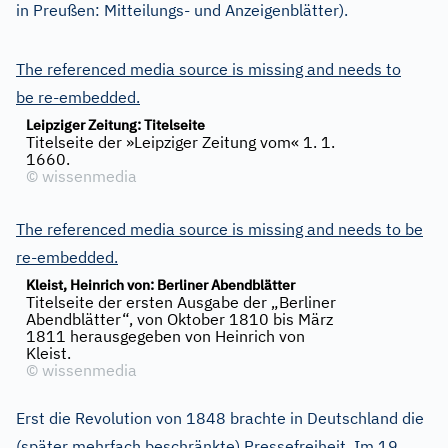
in Preußen: Mitteilungs- und Anzeigenblätter).
The referenced media source is missing and needs to
be re-embedded.
Leipziger Zeitung: Titelseite
Titelseite der »Leipziger Zeitung vom« 1. 1.
1660.
©
wissenmedia
The referenced media source is missing and needs to be
re-embedded.
Kleist, Heinrich von: Berliner Abendblätter
Titelseite der ersten Ausgabe der „Berliner
Abendblätter“, von Oktober 1810 bis März
1811 herausgegeben von Heinrich von
Kleist.
©
wissenmedia
Erst die Revolution von 1848 brachte in Deutschland die
(später mehrfach beschränkte) Pressefreiheit. Im 19.