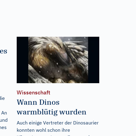
es
Wissenschaft
ie
Wann Dinos
warmblütig wurden
. An
 und
Auch einige Vertreter der Dinosaurier
hes
konnten wohl schon ihre