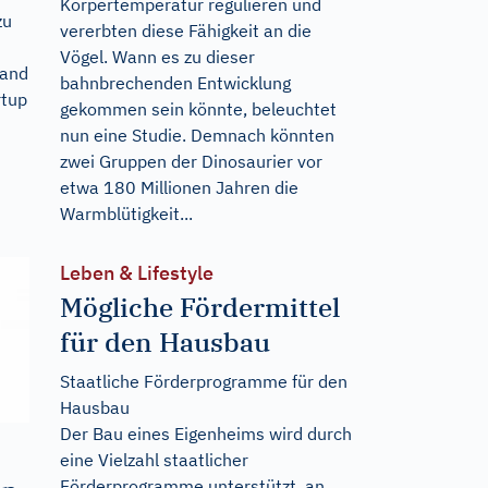
Körpertemperatur regulieren und
zu
vererbten diese Fähigkeit an die
Vögel. Wann es zu dieser
tand
bahnbrechenden Entwicklung
rtup
gekommen sein könnte, beleuchtet
nun eine Studie. Demnach könnten
zwei Gruppen der Dinosaurier vor
etwa 180 Millionen Jahren die
Warmblütigkeit...
Leben & Lifestyle
Mögliche Fördermittel
für den Hausbau
Staatliche Förderprogramme für den
Hausbau
Der Bau eines Eigenheims wird durch
eine Vielzahl staatlicher
Förderprogramme unterstützt, an