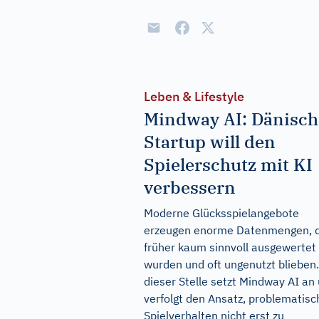
Leben & Lifestyle
Mindway AI: Dänisch
Startup will den
Spielerschutz mit KI
verbessern
Moderne Glücksspielangebote
erzeugen enorme Datenmengen, d
früher kaum sinnvoll ausgewertet
wurden und oft ungenutzt blieben
dieser Stelle setzt Mindway AI an
verfolgt den Ansatz, problematisc
Spielverhalten nicht erst zu