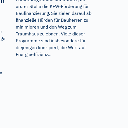
en
erster Stelle die KFW-Förderung für
Baufinanzierung. Sie zielen darauf ab,
finanzielle Hürden für Bauherren zu
minimieren und den Weg zum
or
Traumhaus zu ebnen. Viele dieser
uge
Programme sind insbesondere für
diejenigen konzipiert, die Wert auf
Energieeffizienz...
em