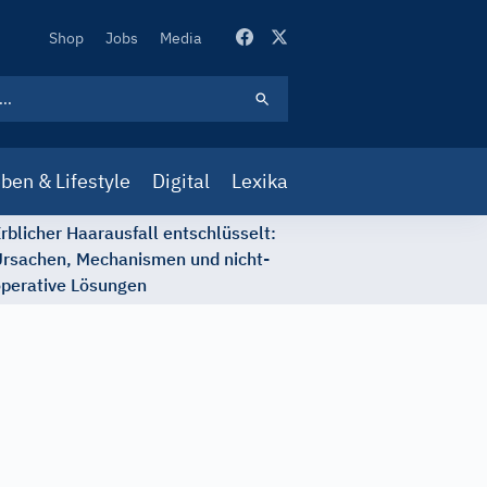
Secondary
Shop
Jobs
Media
Navigation
ben & Lifestyle
Digital
Lexika
rblicher Haarausfall entschlüsselt:
rsachen, Mechanismen und nicht-
perative Lösungen