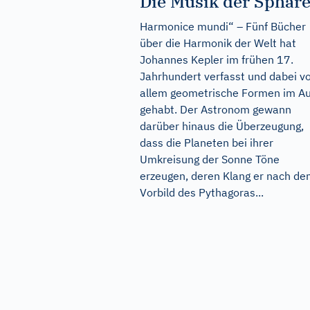
Die Musik der Sphär
Harmonice mundi“ – Fünf Bücher
über die Harmonik der Welt hat
Johannes Kepler im frühen 17.
Jahrhundert verfasst und dabei v
allem geometrische Formen im A
gehabt. Der Astronom gewann
darüber hinaus die Überzeugung,
dass die Planeten bei ihrer
Umkreisung der Sonne Töne
erzeugen, deren Klang er nach d
Vorbild des Pythagoras...