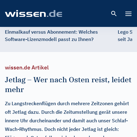
Open 
Einmalkauf versus Abonnement: Welches
Lego St
Software-Lizenzmodell passt zu Ihnen?
seit Jah
wissen.de Artikel
Jetlag – Wer nach Osten reist, leidet
mehr
Zu Langstreckenflügen durch mehrere Zeitzonen gehört
oft Jetlag dazu. Durch die Zeitumstellung gerät unsere
innere Uhr durcheinander und damit auch unser Schlaf-
Wach-Rhythmus. Doch nicht jeder Jetlag ist gleich: