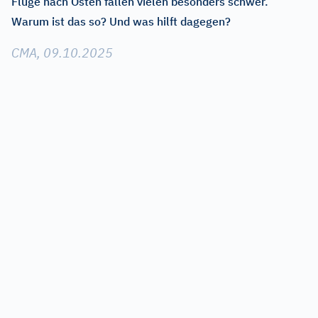
Flüge nach Osten fallen vielen besonders schwer.
Warum ist das so? Und was hilft dagegen?
CMA, 09.10.2025