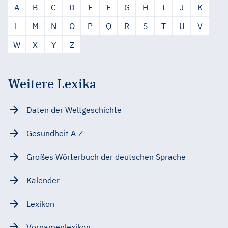
A
B
C
D
E
F
G
H
I
J
K
L
M
N
O
P
Q
R
S
T
U
V
W
X
Y
Z
Weitere Lexika
Daten der Weltgeschichte
Gesundheit A-Z
Großes Wörterbuch der deutschen Sprache
Kalender
Lexikon
Vornamenlexikon