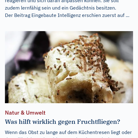
reagieren und sich daran anpassen können. Sie soll
zudem lernfähig sein und ein Gedächtnis besitzen.
Der Beitrag
Eingebaute Intelligenz
erschien zuerst auf
...
Natur & Umwelt
Was hilft wirklich gegen Fruchtfliegen?
Wenn das Obst zu lange auf dem Küchentresen liegt oder