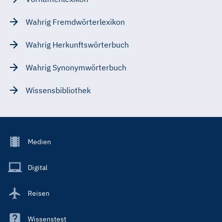
Wahrig Fremdwörterlexikon
Wahrig Herkunftswörterbuch
Wahrig Synonymwörterbuch
Wissensbibliothek
Footer
Medien
Menu
Main
Digital
Reisen
Wissenstest