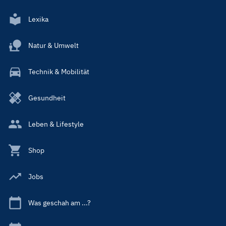
Lexika
Natur & Umwelt
Technik & Mobilität
Gesundheit
Leben & Lifestyle
Shop
Jobs
Was geschah am ...?