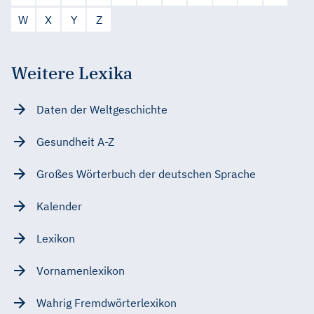
W
X
Y
Z
Weitere Lexika
Daten der Weltgeschichte
Gesundheit A-Z
Großes Wörterbuch der deutschen Sprache
Kalender
Lexikon
Vornamenlexikon
Wahrig Fremdwörterlexikon