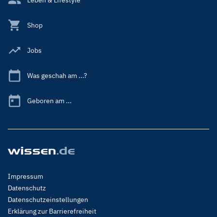
Shop
Jobs
Was geschah am ...?
Geboren am ...
Footer
Impressum
Menu
Datenschutz
Legal
Datenschutzeinstellungen
Erklärung zur Barrierefreiheit