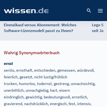
Open 
Einmalkauf versus Abonnement: Welches
Lego St
Software-Lizenzmodell passt zu Ihnen?
seit Jah
Wahrig Synonymwörterbuch
ernst
seriös, ernsthaft, entschieden, gemessen, würdevoll,
feierlich, gesetzt, nicht lustig/fröhlich
trocken, humorlos, todernst, gestreng, unnachsichtig,
unerbittlich, unnachgiebig, hart, eisern
eindringlich, gewichtig, bedeutungsvoll, ernstlich,
gravierend, nachdrücklich, energisch, fest, intensiv,