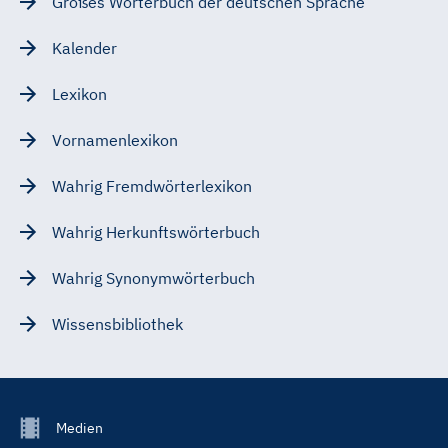
Großes Wörterbuch der deutschen Sprache
Kalender
Lexikon
Vornamenlexikon
Wahrig Fremdwörterlexikon
Wahrig Herkunftswörterbuch
Wahrig Synonymwörterbuch
Wissensbibliothek
Footer
Medien