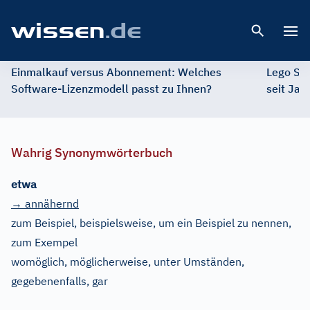
Open 
Einmalkauf versus Abonnement: Welches
Lego St
Software-Lizenzmodell passt zu Ihnen?
seit Jah
Wahrig Synonymwörterbuch
etwa
→ annähernd
zum Beispiel, beispielsweise, um ein Beispiel zu nennen,
zum Exempel
womöglich, möglicherweise, unter Umständen,
gegebenenfalls, gar