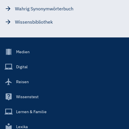
Wahrig Synonymwörterbuch
Wissensbibliothek
Footer
Medien
Menu
Main
Digital
Reisen
Wissenstest
Lernen & Familie
Lexika