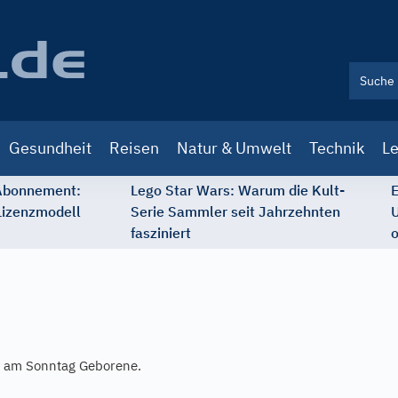
Gesundheit
Reisen
Natur & Umwelt
Technik
Le
 Abonnement:
Lego Star Wars: Warum die Kult-
E
Lizenzmodell
Serie Sammler seit Jahrzehnten
U
fasziniert
o
e am Sonntag Geborene.