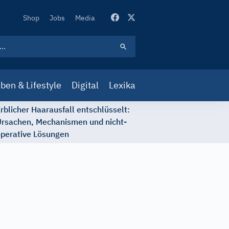
Secondary
Shop
Jobs
Media
Navigation
ben & Lifestyle
Digital
Lexika
rblicher Haarausfall entschlüsselt:
rsachen, Mechanismen und nicht-
perative Lösungen