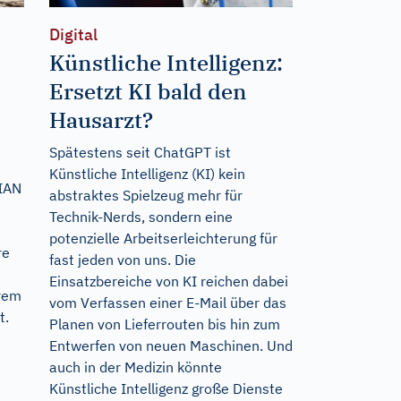
Digital
Künstliche Intelligenz:
Ersetzt KI bald den
Hausarzt?
Spätestens seit ChatGPT ist
Künstliche Intelligenz (KI) kein
TIAN
abstraktes Spielzeug mehr für
Technik-Nerds, sondern eine
potenzielle Arbeitserleichterung für
re
fast jeden von uns. Die
Einsatzbereiche von KI reichen dabei
erem
vom Verfassen einer E-Mail über das
t.
Planen von Lieferrouten bis hin zum
Entwerfen von neuen Maschinen. Und
auch in der Medizin könnte
Künstliche Intelligenz große Dienste