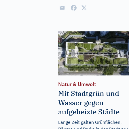
Natur & Umwelt
Mit Stadtgrün und
Wasser gegen
aufgeheizte Städte
Lange Zeit galten Grünflächen,
Bäume und Parks in der Stadt nur 