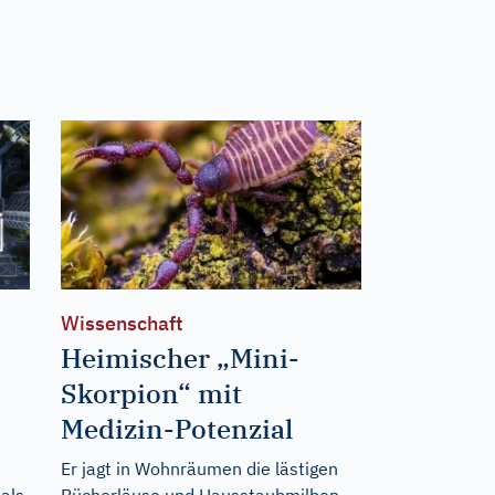
Wissenschaft
Heimischer „Mini-
Skorpion“ mit
Medizin-Potenzial
Er jagt in Wohnräumen die lästigen
als
Bücherläuse und Hausstaubmilben –