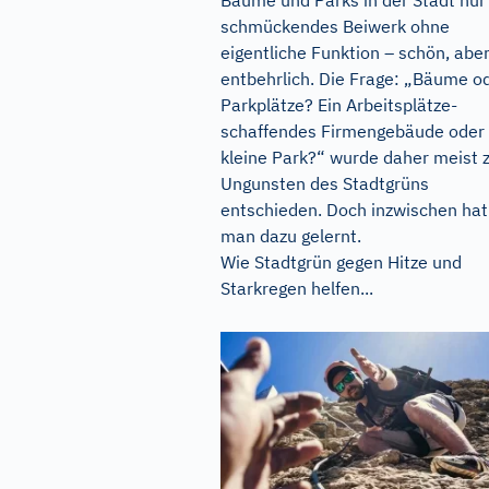
schmückendes Beiwerk ohne
eigentliche Funktion – schön, abe
entbehrlich. Die Frage: „Bäume o
Parkplätze? Ein Arbeitsplätze-
schaffendes Firmengebäude oder
kleine Park?“ wurde daher meist 
Ungunsten des Stadtgrüns
entschieden. Doch inzwischen hat
man dazu gelernt.
Wie Stadtgrün gegen Hitze und
Starkregen helfen...