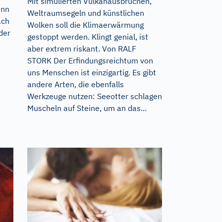
Mit simulierten Vulkanausbrüchen,
enn
Weltraumsegeln und künstlichen
ach
Wolken soll die Klimaerwärmung
der
gestoppt werden. Klingt genial, ist
aber extrem riskant. Von RALF
STORK Der Erfindungsreichtum von
uns Menschen ist einzigartig. Es gibt
andere Arten, die ebenfalls
Werkzeuge nutzen: Seeotter schlagen
Muscheln auf Steine, um an das...