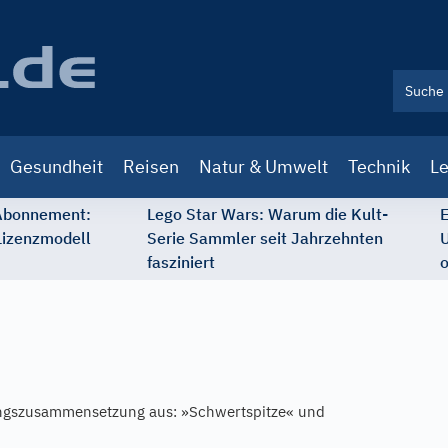
Gesundheit
Reisen
Natur & Umwelt
Technik
Le
 Abonnement:
Lego Star Wars: Warum die Kult-
E
Lizenzmodell
Serie Sammler seit Jahrzehnten
U
fasziniert
o
gszusammensetzung aus: »Schwertspitze« und