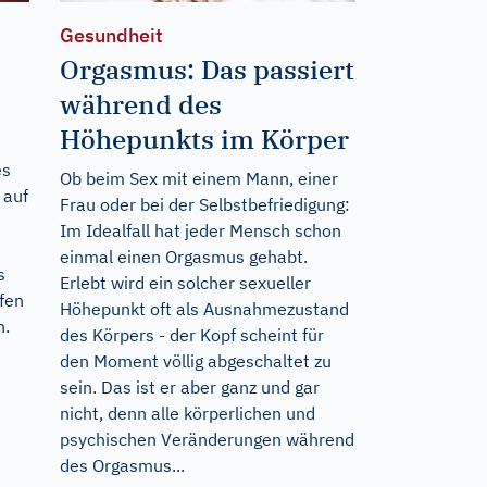
Gesundheit
Orgasmus: Das passiert
während des
Höhepunkts im Körper
es
Ob beim Sex mit einem Mann, einer
 auf
Frau oder bei der Selbstbefriedigung:
Im Idealfall hat jeder Mensch schon
einmal einen Orgasmus gehabt.
s
Erlebt wird ein solcher sexueller
fen
Höhepunkt oft als Ausnahmezustand
n.
des Körpers - der Kopf scheint für
den Moment völlig abgeschaltet zu
sein. Das ist er aber ganz und gar
nicht, denn alle körperlichen und
psychischen Veränderungen während
des Orgasmus...