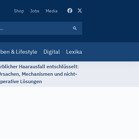
Secondary
Shop
Jobs
Media
Navigation
ben & Lifestyle
Digital
Lexika
rblicher Haarausfall entschlüsselt:
rsachen, Mechanismen und nicht-
perative Lösungen