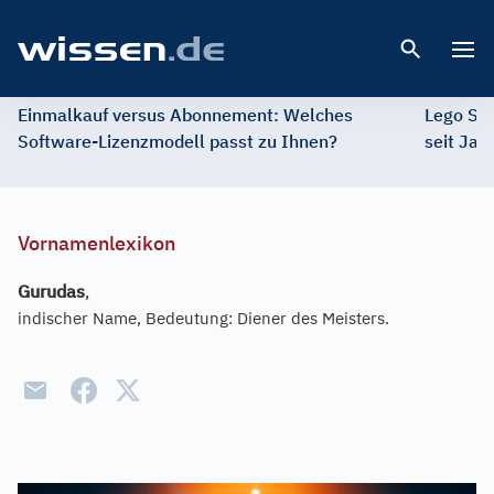
Open 
Einmalkauf versus Abonnement: Welches
Lego St
Software-Lizenzmodell passt zu Ihnen?
seit Jah
Vornamenlexikon
Gurudas
,
indischer Name, Bedeutung: Diener des Meisters.