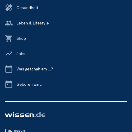
Gesundheit
Leben & Lifestyle
Shop
Jobs
Was geschah am ...?
Geboren am ...
Footer
Impressum