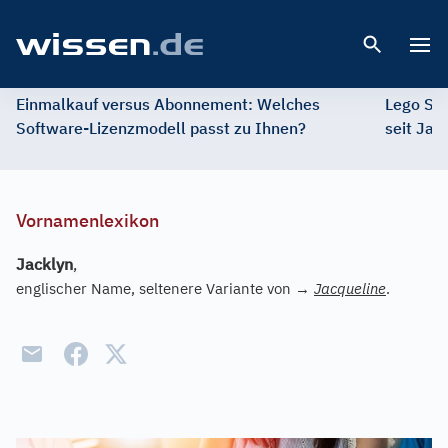
Open 
Einmalkauf versus Abonnement: Welches
Lego St
Software-Lizenzmodell passt zu Ihnen?
seit Jah
Vornamenlexikon
Jacklyn
,
englischer Name, seltenere Variante von
→
Jacqueline
.