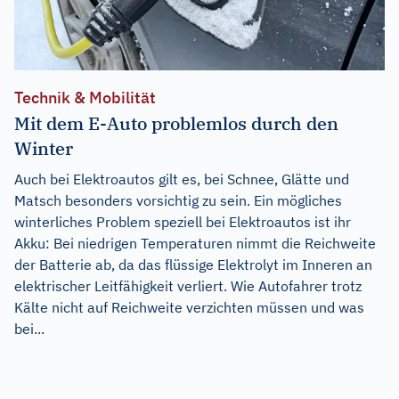
Technik & Mobilität
Mit dem E-Auto problemlos durch den
Winter
Auch bei Elektroautos gilt es, bei Schnee, Glätte und
Matsch besonders vorsichtig zu sein. Ein mögliches
winterliches Problem speziell bei Elektroautos ist ihr
Akku: Bei niedrigen Temperaturen nimmt die Reichweite
der Batterie ab, da das flüssige Elektrolyt im Inneren an
elektrischer Leitfähigkeit verliert. Wie Autofahrer trotz
Kälte nicht auf Reichweite verzichten müssen und was
bei...