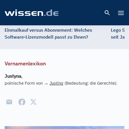
Open 
Einmalkauf versus Abonnement: Welches
Lego St
Software-Lizenzmodell passt zu Ihnen?
seit Jah
Vornamenlexikon
Justyna
,
polnische Form von
→
Justina
(Bedeutung: die Gerechte).