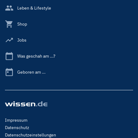
Leben & Lifestyle
Shop
Jobs
Was geschah am ...?
Geboren am ...
Footer
Impressum
Menu
Datenschutz
Legal
Datenschutzeinstellungen