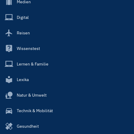
Footer
Medien
Menu
Main
Digital
Reisen
Wissenstest
Lernen & Familie
Lexika
Natur & Umwelt
Technik & Mobilität
Gesundheit