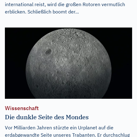
international reist, wird die großen Rotoren vermutlich
erblicken. Schließlich boomt der...
Wissenschaft
Die dunkle Seite des Mondes
Vor Milliarden Jahren stürzte ein Urplanet auf die
erdabgewandte Seite unseres Trabanten. Er durchschlug