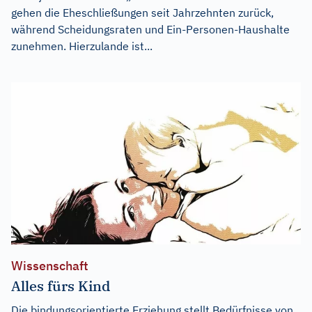
gehen die Eheschließungen seit Jahrzehnten zurück,
während Scheidungsraten und Ein-Personen-Haushalte
zunehmen. Hierzulande ist...
Wissenschaft
Alles fürs Kind
Die bindungsorientierte Erziehung stellt Bedürfnisse von