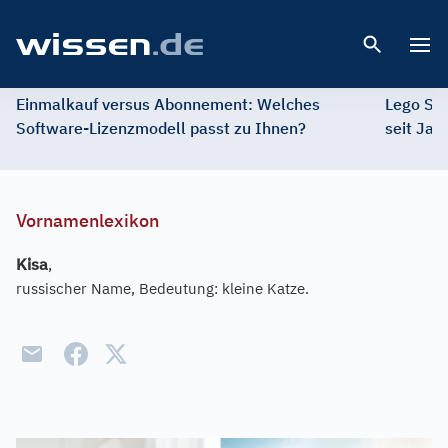
Open 
Einmalkauf versus Abonnement: Welches
Lego St
Software-Lizenzmodell passt zu Ihnen?
seit Jah
Vornamenlexikon
Kisa
,
russischer Name, Bedeutung: kleine Katze.