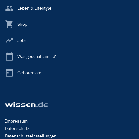
Leben & Lifestyle
Shop
Jobs
Was geschah am ...?
Geboren am ...
Footer
Impressum
Menu
Datenschutz
Legal
Datenschutzeinstellungen