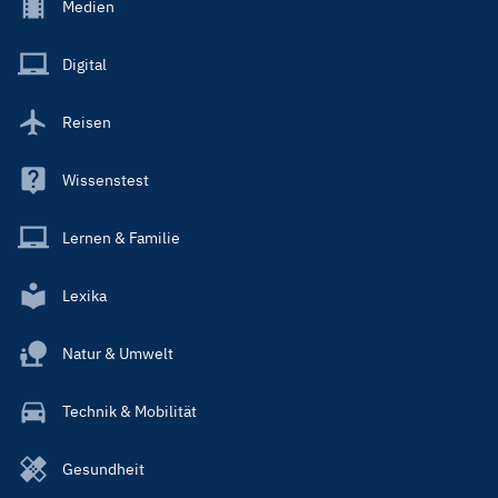
Footer
Medien
Menu
Main
Digital
Reisen
Wissenstest
Lernen & Familie
Lexika
Natur & Umwelt
Technik & Mobilität
Gesundheit