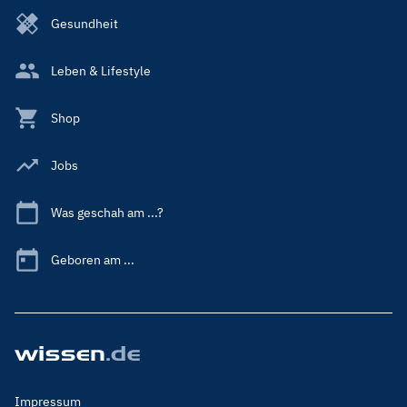
Gesundheit
Leben & Lifestyle
Shop
Jobs
Was geschah am ...?
Geboren am ...
Footer
Impressum