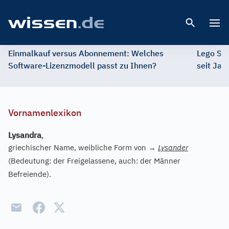
Open 
Einmalkauf versus Abonnement: Welches
Lego St
Software-Lizenzmodell passt zu Ihnen?
seit Jah
Vornamenlexikon
Lysandra
,
griechischer Name, weibliche Form von
→
Lysander
(Bedeutung: der Freigelassene, auch: der Männer
Befreiende).