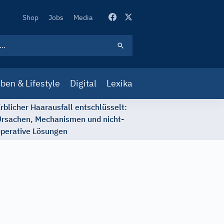
Secondary
Shop
Jobs
Media
Navigation
ben & Lifestyle
Digital
Lexika
rblicher Haarausfall entschlüsselt:
rsachen, Mechanismen und nicht-
perative Lösungen