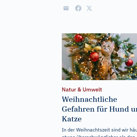
Natur & Umwelt
Weihnachtliche
Gefahren für Hund 
Katze
In der Weihnachtszeit sind wir häu
etwas überschwänglicher als den