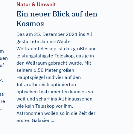
Natur & Umwelt
Ein neuer Blick auf den
Kosmos
Das am 25. Dezember 2021 ins All
gestartete James-Webb-
Weltraumteleskop ist das größte und
um
leistungsfähigste Teleskop, das je in
auen
den Weltraum gebracht wurde. Mit
uf
seinem 6,50 Meter großen
Hauptspiegel und vier auf den
z,
Infrarotbereich optimierten
optischen Instrumenten kann es so
es
weit und scharf ins All hinaussehen
hre
wie kein Teleskop vor ihm.
..
Astronomen wollen so in die Zeit der
ersten Galaxien...