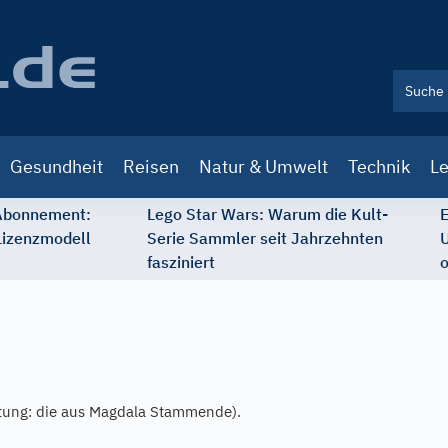
Gesundheit
Reisen
Natur & Umwelt
Technik
Le
 Abonnement:
Lego Star Wars: Warum die Kult-
E
Lizenzmodell
Serie Sammler seit Jahrzehnten
U
fasziniert
o
ung: die aus Magdala Stammende).