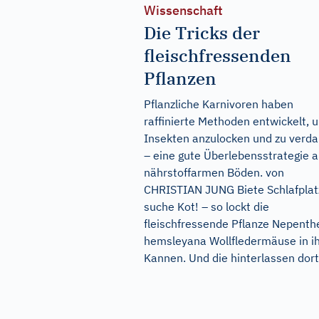
Wissenschaft
Die Tricks der
fleischfressenden
Pflanzen
Pflanzliche Karnivoren haben
raffinierte Methoden entwickelt, 
Insekten anzulocken und zu verd
– eine gute Überlebensstrategie a
nährstoffarmen Böden. von
CHRISTIAN JUNG Biete Schlafplat
suche Kot! – so lockt die
fleischfressende Pflanze Nepenth
hemsleyana Wollfledermäuse in i
Kannen. Und die hinterlassen dort.