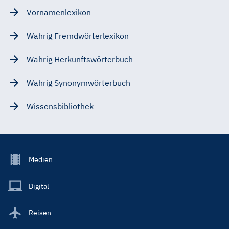
Vornamenlexikon
Wahrig Fremdwörterlexikon
Wahrig Herkunftswörterbuch
Wahrig Synonymwörterbuch
Wissensbibliothek
Footer
Medien
Menu
Main
Digital
Reisen