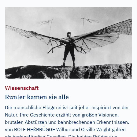
Wissenschaft
Runter kamen sie alle
Die menschliche Fliegerei ist seit jeher inspiriert von der
Natur. Ihre Geschichte erzählt von großen Visionen,
brutalen Abstürzen und bahnbrechenden Erkenntnissen.
von ROLF HEßBRÜGGE Wilbur und Orville Wright galten
als bodenständige Gesellen. Die beiden Brüder aus