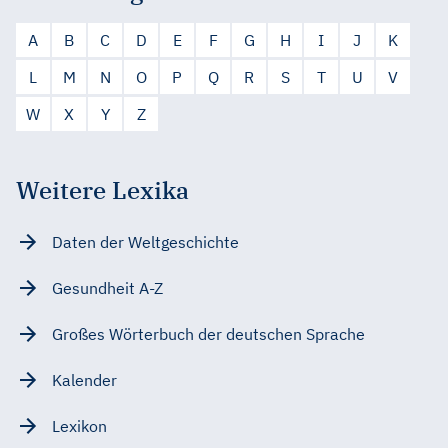
A
B
C
D
E
F
G
H
I
J
K
L
M
N
O
P
Q
R
S
T
U
V
W
X
Y
Z
Weitere Lexika
Daten der Weltgeschichte
Gesundheit A-Z
Großes Wörterbuch der deutschen Sprache
Kalender
Lexikon