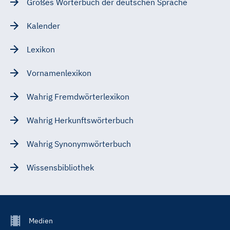
Großes Wörterbuch der deutschen Sprache
Kalender
Lexikon
Vornamenlexikon
Wahrig Fremdwörterlexikon
Wahrig Herkunftswörterbuch
Wahrig Synonymwörterbuch
Wissensbibliothek
Footer
Medien