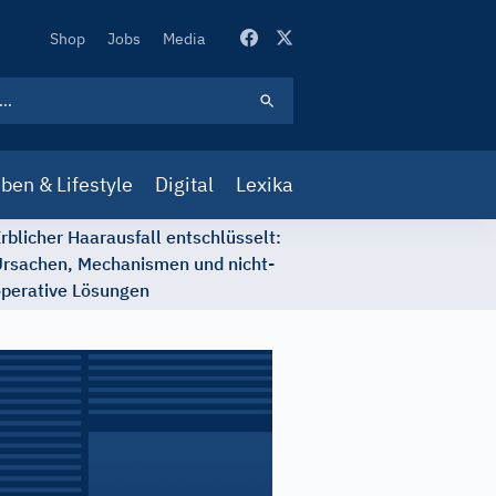
Secondary
Shop
Jobs
Media
Navigation
ben & Lifestyle
Digital
Lexika
rblicher Haarausfall entschlüsselt:
rsachen, Mechanismen und nicht-
perative Lösungen