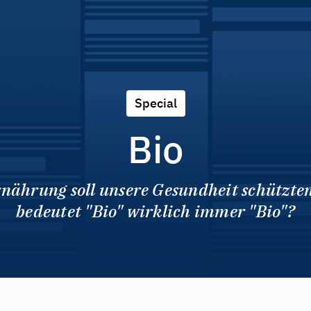
Special
Bio
nährung soll unsere Gesundheit schützte
bedeutet "Bio" wirklich immer "Bio"?