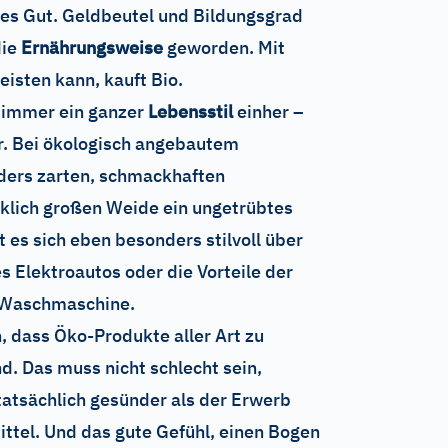
es Gut. Geldbeutel und Bildungsgrad
die
Ernährungsweise
geworden. Mit
eisten kann, kauft Bio.
 immer ein ganzer
Lebensstil
einher –
er. Bei ökologisch angebautem
ers zarten, schmackhaften
rklich großen Weide ein ungetrübtes
t es sich eben besonders stilvoll über
s Elektroautos oder die Vorteile der
-Waschmaschine.
, dass Öko-Produkte aller Art zu
. Das muss nicht schlecht sein,
 tatsächlich gesünder als der Erwerb
ttel. Und das gute Gefühl, einen Bogen