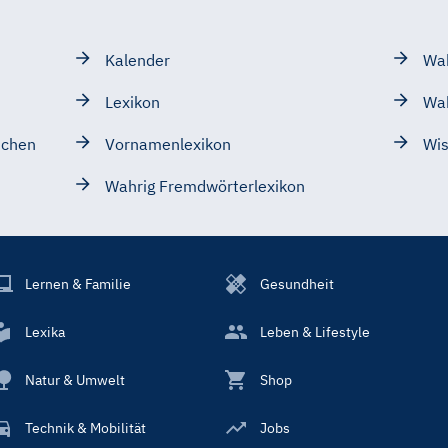
Kalender
Wah
Lexikon
Wa
schen
Vornamenlexikon
Wis
Wahrig Fremdwörterlexikon
Lernen & Familie
Gesundheit
Lexika
Leben & Lifestyle
Natur & Umwelt
Shop
Technik & Mobilität
Jobs