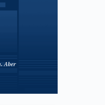
n. Aber