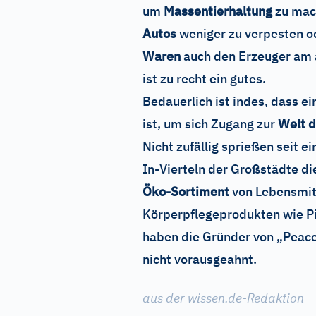
um
Massentierhaltung
zu mac
Autos
weniger zu verpesten o
Waren
auch den Erzeuger am 
ist zu recht ein gutes.
Bedauerlich ist indes, dass 
ist, um sich Zugang zur
Welt 
Nicht zufällig sprießen seit e
In-Vierteln der Großstädte 
Öko-Sortiment
von Lebensmitt
Körperpflegeprodukten wie P
haben die Gründer von „Peace
nicht vorausgeahnt.
aus der wissen.de-Redaktion