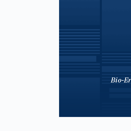
Bio-Er