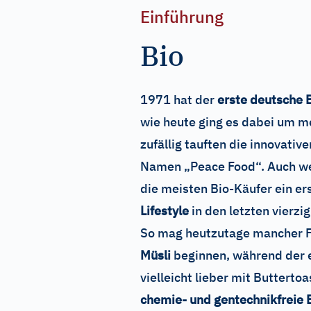
Einführung
Bio
1971 hat der
erste deutsche 
wie heute ging es dabei um m
zufällig tauften die innovati
Namen „Peace Food“. Auch we
die meisten Bio-Käufer ein ers
Lifestyle
in den letzten vierzi
So mag heutzutage mancher F
Müsli
beginnen, während der e
vielleicht lieber mit Buttertoa
chemie- und gentechnikfreie 