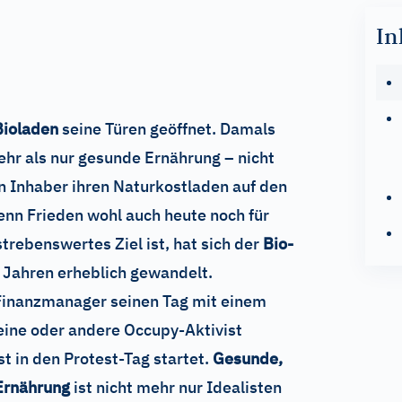
In
Bioladen
seine Türen geöffnet. Damals
ehr als nur gesunde Ernährung – nicht
ven Inhaber ihren Naturkostladen auf den
nn Frieden wohl auch heute noch für
trebenswertes Ziel ist, hat sich der
Bio-
g Jahren erheblich gewandelt.
inanzmanager seinen Tag mit einem
ine oder andere Occupy-Aktivist
st in den Protest-Tag startet.
Gesunde,
Ernährung
ist nicht mehr nur Idealisten