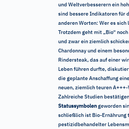
und Weltverbesserern ein hoh
sind bessere Indikatoren für 
anderen Worten: Wer es sich l
Trotzdem geht mit „Bio“ noch
und zwar ein ziemlich schick
Chardonnay und einem besond
Rindersteak, das auf einer wi
Leben führen durfte, diskutier
die geplante Anschaffung eine
neuen, ziemlich teuren A+++
Zahlreiche Studien bestätigen
Statussymbolen
geworden sind
schließlich ist Bio-Ernährung
pestizidbehandelter Lebensmi