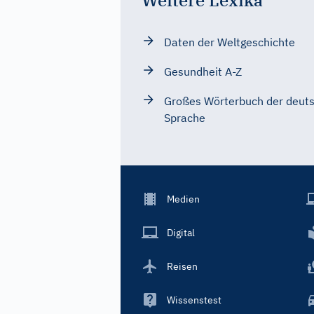
Daten der Weltgeschichte
Gesundheit A-Z
Großes Wörterbuch der deut
Sprache
Footer
Medien
Menu
Main
Digital
Reisen
Wissenstest