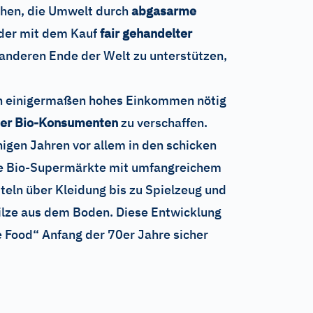
hen, die Umwelt durch
abgasarme
der mit dem Kauf
fair gehandelter
anderen Ende der Welt zu unterstützen,
ein einigermaßen hohes Einkommen nötig
der Bio-Konsumenten
zu verschaffen.
inigen Jahren vor allem in den schicken
die Bio-Supermärkte mit umfangreichem
eln über Kleidung bis zu Spielzeug und
ilze aus dem Boden. Diese Entwicklung
 Food“ Anfang der 70er Jahre sicher