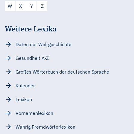
W
X
Y
Z
Weitere Lexika
Daten der Weltgeschichte
Gesundheit A-Z
Großes Wörterbuch der deutschen Sprache
Kalender
Lexikon
Vornamenlexikon
Wahrig Fremdwörterlexikon