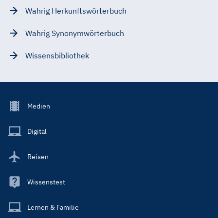
Wahrig Herkunftswörterbuch
Wahrig Synonymwörterbuch
Wissensbibliothek
Footer
Medien
Menu
Main
Digital
Reisen
Wissenstest
Lernen & Familie