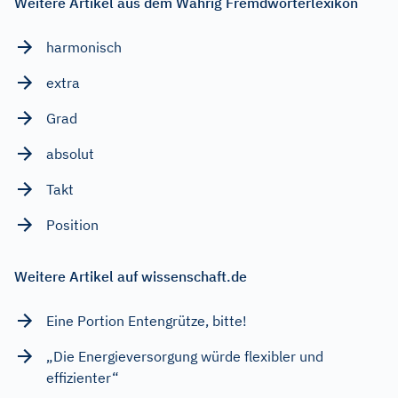
Weitere Artikel aus dem Wahrig Fremdwörterlexikon
harmonisch
extra
Grad
absolut
Takt
Position
Weitere Artikel auf wissenschaft.de
Eine Portion Entengrütze, bitte!
„Die Energieversorgung würde flexibler und
effizienter“