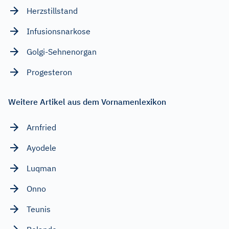
Herzstillstand
Infusionsnarkose
Golgi-Sehnenorgan
Progesteron
Weitere Artikel aus dem Vornamenlexikon
Arnfried
Ayodele
Luqman
Onno
Teunis