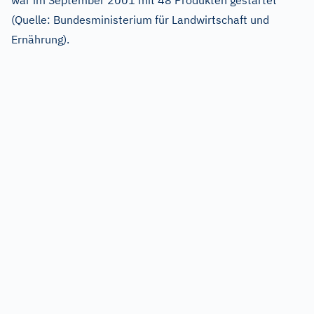
war im September 2001 mit 48 Produkten gestartet
(Quelle: Bundesministerium für Landwirtschaft und
Ernährung).