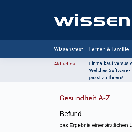
Main
Wissenstest
Lernen & Familie
navigation
Einmalkauf versus
Aktuelles
Welches Software-
passt zu Ihnen?
Gesundheit A-Z
Befund
das Ergebnis einer ärztlichen 