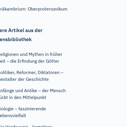
räkambrium: Oberproterozoikum
ere Artikel aus der
ensbibliothek
eligionen und Mythen in früher
eit – die Erfindung der Götter
olitiker, Reformer, Diktatoren –
estalter der Geschichte
nfänge und Antike – der Mensch
ückt in den Mittelpunkt
iologie – faszinierende
ebensvielfalt
ie Verdauung – komplexe