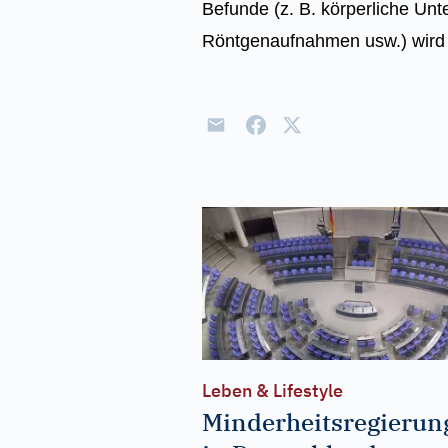
Befunde (z. B. körperliche Unt
Röntgenaufnahmen usw.) wird a
Leben & Lifestyle
Minderheitsregierun