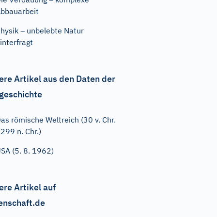
bbauarbeit
hysik – unbelebte Natur
interfragt
ere Artikel aus den Daten der
geschichte
as römische Weltreich (30 v. Chr.
 299 n. Chr.)
SA (5. 8. 1962)
ere Artikel auf
enschaft.de