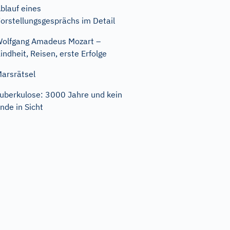
blauf eines
orstellungsgesprächs im Detail
olfgang Amadeus Mozart –
indheit, Reisen, erste Erfolge
arsrätsel
uberkulose: 3000 Jahre und kein
nde in Sicht