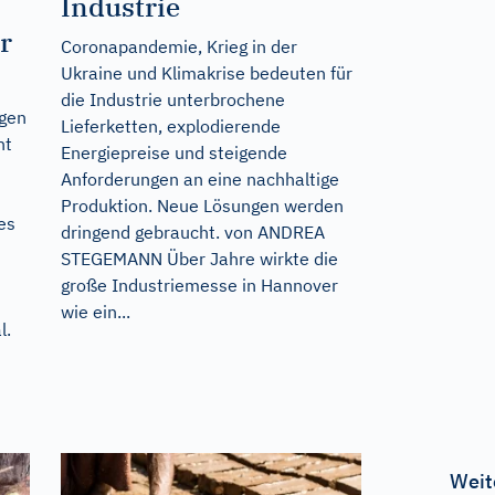
Industrie
r
Coronapandemie, Krieg in der
Ukraine und Klimakrise bedeuten für
die Industrie unterbrochene
agen
Lieferketten, explodierende
nt
Energiepreise und steigende
Anforderungen an eine nachhaltige
Produktion. Neue Lösungen werden
es
dringend gebraucht. von ANDREA
STEGEMANN Über Jahre wirkte die
große Industriemesse in Hannover
wie ein...
l.
Weit