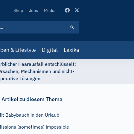
Secondary
Shop
Jobs
Media
Navigation
ben & Lifestyle
Digital
Lexika
rblicher Haarausfall entschlüsselt:
rsachen, Mechanismen und nicht-
perative Lösungen
 Artikel zu diesem Thema
it Babybauch in den Urlaub
issions (sometimes) impossible