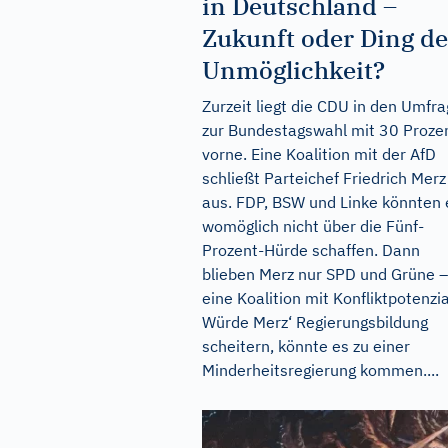
in Deutschland –
Zukunft oder Ding de
Unmöglichkeit?
Zurzeit liegt die CDU in den Umfr
zur Bundestagswahl mit 30 Proze
vorne. Eine Koalition mit der AfD
schließt Parteichef Friedrich Merz
aus. FDP, BSW und Linke könnten 
womöglich nicht über die Fünf-
Prozent-Hürde schaffen. Dann
blieben Merz nur SPD und Grüne –
eine Koalition mit Konfliktpotenzia
Würde Merz‘ Regierungsbildung
scheitern, könnte es zu einer
Minderheitsregierung kommen....