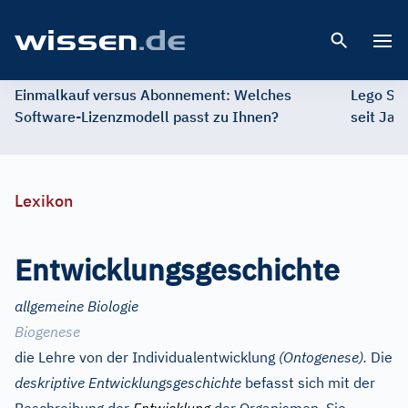
Open 
Einmalkauf versus Abonnement: Welches
Lego St
Software-Lizenzmodell passt zu Ihnen?
seit Jah
Lexikon
Entwicklungsgeschichte
allgemeine Biologie
Biogenese
die Lehre von der Individualentwicklung
(Ontogenese).
Die
deskriptive Entwicklungsgeschichte
befasst sich mit der