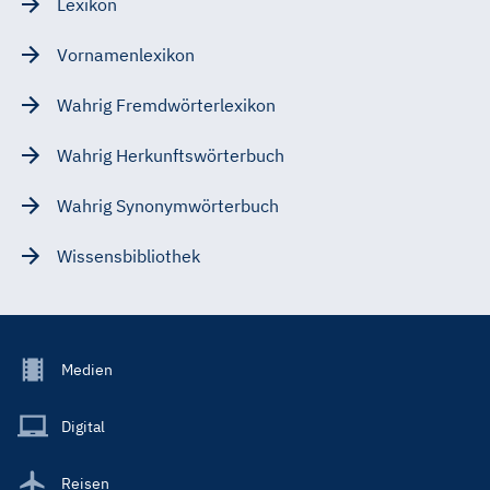
Lexikon
Vornamenlexikon
Wahrig Fremdwörterlexikon
Wahrig Herkunftswörterbuch
Wahrig Synonymwörterbuch
Wissensbibliothek
Footer
Medien
Menu
Main
Digital
Reisen