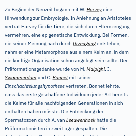
Zu Beginn der Neuzeit begann mit W.
Harvey
eine
Hinwendung zur Embryologie. In Anlehnung an Aristoteles
vertrat Harvey für die Tiere, die sich durch Elternzeugung
vermehren, eine epigenetische Entwicklung. Bei Formen,
die seiner Meinung nach durch
Urzeugung
entstehen,
nahm er eine Metamorphose aus einem Keim an, in dem
die künftige Organisation schon angelegt sein sollte. Der
Präformationsgedanke wurde von M.
Malpighi
, J.
Swammerdam
und C.
Bonnet
mit seiner
Einschachtelungshypothese
vertreten. Bonnet lehrte,
dass das erste geschaffene Individuum jeder Art bereits
die Keime für alle nachfolgenden Generationen in sich
enthalten haben müsste. Die Entdeckung der
Spermatozoen durch A. van
Leeuwenhoek
hatte die
Präformationisten in zwei Lager gespalten. Die