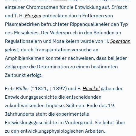
einzelner Chromosomen für die Entwicklung auf.
Driesch
und T. H.
Morgan
entdeckten durch Entfernen von
Plasmabezirken befruchteter Rippenqualleneier den Typ
des Mosaikeies. Der Widerspruch in den Befunden an
Regulationseiern und Mosaikeiern wurde von H.
Spemann
gelöst; durch Transplantationsversuche an
Amphibienkeimen konnte er nachweisen, dass bei jeder
Zellgruppe die Determination zu einem bestimmten
Zeitpunkt erfolgt.
†
Fritz
Müller
(*
1821,
1897) und E.
Haeckel
gaben der
Entwicklungsgeschichte die entscheidenden
zukunftweisenden Impulse. Seit dem Ende des 19.
Jahrhunderts steht die experimentelle
Entwicklungsgeschichte im Vordergrund. Sie leitet über
zu den entwicklungsphysiologischen Arbeiten.