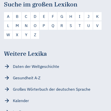
Suche im großen Lexikon
A
B
C
D
E
F
G
H
I
J
K
L
M
N
O
P
Q
R
S
T
U
V
W
X
Y
Z
Weitere Lexika
Daten der Weltgeschichte
Gesundheit A-Z
Großes Wörterbuch der deutschen Sprache
Kalender