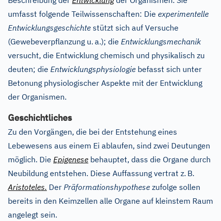
Beschreibung der
Entwicklung
der Organismen. Sie
umfasst folgende Teilwissenschaften: Die
experimentelle
Entwicklungsgeschichte
stützt sich auf Versuche
(Gewebeverpflanzung u.
a.); die
Entwicklungsmechanik
versucht, die Entwicklung chemisch und physikalisch zu
deuten; die
Entwicklungsphysiologie
befasst sich unter
Betonung physiologischer Aspekte mit der Entwicklung
der Organismen.
Geschichtliches
Zu den Vorgängen, die bei der Entstehung eines
Lebewesens aus einem Ei ablaufen, sind zwei Deutungen
möglich. Die
Epigenese
behauptet, dass die Organe durch
Neubildung entstehen. Diese Auffassung vertrat z.
B.
Aristoteles.
Der
Präformationshypothese
zufolge sollen
bereits in den Keimzellen alle Organe auf kleinstem Raum
angelegt sein.