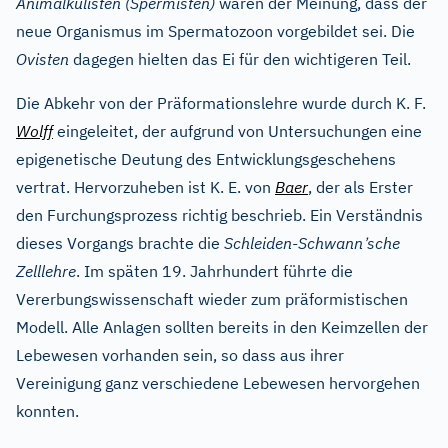
Animalkulisten (Spermisten)
waren der Meinung, dass der
neue Organismus im Spermatozoon vorgebildet sei. Die
Ovisten
dagegen hielten das Ei für den wichtigeren Teil.
Die Abkehr von der Präformationslehre wurde durch K. F.
Wolff
eingeleitet, der aufgrund von Untersuchungen eine
epigenetische Deutung des Entwicklungsgeschehens
vertrat. Hervorzuheben ist K. E. von
Baer
, der als Erster
den Furchungsprozess richtig beschrieb. Ein Verständnis
’
dieses Vorgangs brachte die
Schleiden-Schwann
sche
Zelllehre
. Im späten 19. Jahrhundert führte die
Vererbungswissenschaft wieder zum präformistischen
Modell. Alle Anlagen sollten bereits in den Keimzellen der
Lebewesen vorhanden sein, so dass aus ihrer
Vereinigung ganz verschiedene Lebewesen hervorgehen
konnten.