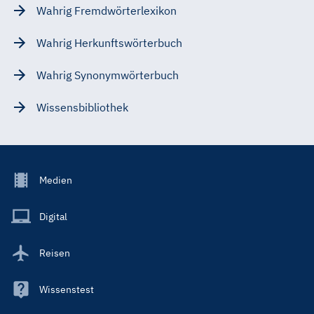
Wahrig Fremdwörterlexikon
Wahrig Herkunftswörterbuch
Wahrig Synonymwörterbuch
Wissensbibliothek
Footer
Medien
Menu
Main
Digital
Reisen
Wissenstest