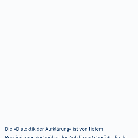
Die »Dialektik der Aufklärung« ist von tiefem
Pessimismus gegenüber der Aufklärung geprägt, die ihr