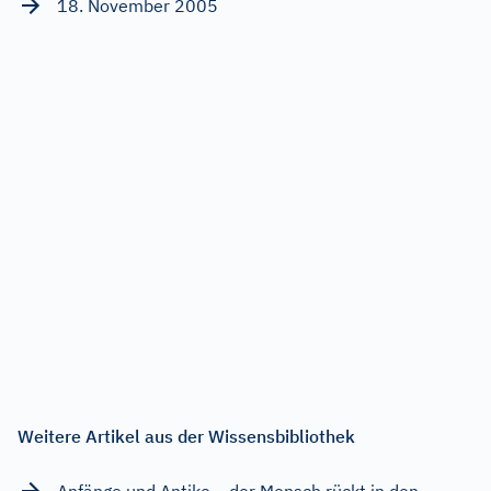
18. November 2005
Weitere Artikel aus der Wissensbibliothek
Anfänge und Antike – der Mensch rückt in den