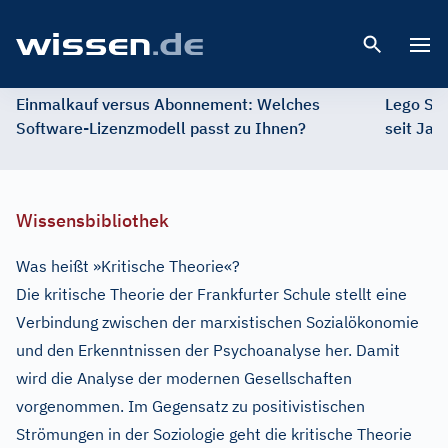
Open 
Einmalkauf versus Abonnement: Welches
Lego St
Software-Lizenzmodell passt zu Ihnen?
seit Jah
Wissensbibliothek
Was heißt »Kritische Theorie«?
Die kritische Theorie der Frankfurter Schule stellt eine
Verbindung zwischen der marxistischen Sozialökonomie
und den Erkenntnissen der Psychoanalyse her. Damit
wird die Analyse der modernen Gesellschaften
vorgenommen. Im Gegensatz zu positivistischen
Strömungen in der Soziologie geht die kritische Theorie