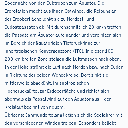
Bodennähe von den Subtropen zum Äquator. Die
Erdrotation macht aus ihnen Ostwinde, die Reibung an
der Erdoberfläche lenkt sie zu Nordost- und
Südostpassaten ab. Mit durchschnittlich 20 km/h treffen
die Passate am Äquator aufeinander und vereinigen sich
im Bereich der äquatorialen Tiefdruckrinne zur
innertropischen Konvergenzzone (ITC). In dieser 100–
200 km breiten Zone steigen die Luftmassen nach oben.
In der Höhe strömt die Luft nach Norden bzw. nach Süden
in Richtung der beiden Wendekreise. Dort sinkt sie,
mittlerweile abgekühlt, im subtropischen
Hochdruckgürtel zur Erdoberfläche und richtet sich
abermals als Passatwind auf den Äquator aus – der
Kreislauf beginnt von neuem.
Übrigens: Jahrhundertelang ließen sich die Seefahrer mit
den verschiedenen Winden treiben. Besonders beliebt