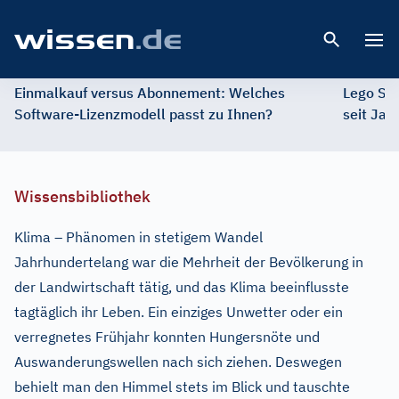
Open 
Einmalkauf versus Abonnement: Welches
Lego St
Software-Lizenzmodell passt zu Ihnen?
seit Jah
Wissensbibliothek
Klima – Phänomen in stetigem Wandel
Jahrhundertelang war die Mehrheit der Bevölkerung in
der Landwirtschaft tätig, und das Klima beeinflusste
tagtäglich ihr Leben. Ein einziges Unwetter oder ein
verregnetes Frühjahr konnten Hungersnöte und
Auswanderungswellen nach sich ziehen. Deswegen
behielt man den Himmel stets im Blick und tauschte