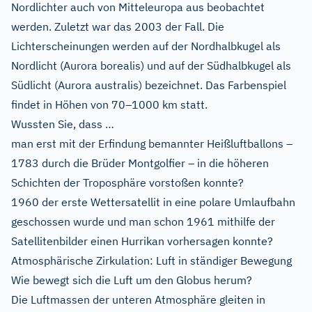
Nordlichter auch von Mitteleuropa aus beobachtet
werden. Zuletzt war das 2003 der Fall. Die
Lichterscheinungen werden auf der Nordhalbkugel als
Nordlicht (Aurora borealis) und auf der Südhalbkugel als
Südlicht (Aurora australis) bezeichnet. Das Farbenspiel
findet in Höhen von 70–1000 km statt.
Wussten Sie, dass …
man erst mit der Erfindung bemannter Heißluftballons –
1783 durch die Brüder Montgolfier – in die höheren
Schichten der Troposphäre vorstoßen konnte?
1960 der erste Wettersatellit in eine polare Umlaufbahn
geschossen wurde und man schon 1961 mithilfe der
Satellitenbilder einen Hurrikan vorhersagen konnte?
Atmosphärische Zirkulation: Luft in ständiger Bewegung
Wie bewegt sich die Luft um den Globus herum?
Die Luftmassen der unteren Atmosphäre gleiten in