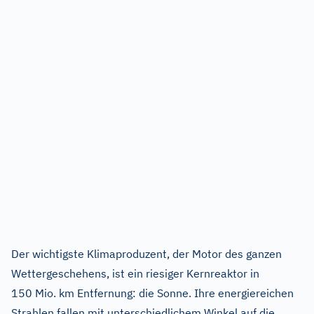
Der wichtigste Klimaproduzent, der Motor des ganzen
Wettergeschehens, ist ein riesiger Kernreaktor in
150 Mio. km Entfernung: die Sonne. Ihre energiereichen
Strahlen fallen mit unterschiedlichem Winkel auf die