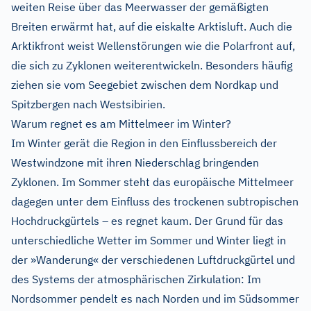
weiten Reise über das Meerwasser der gemäßigten
Breiten erwärmt hat, auf die eiskalte Arktisluft. Auch die
Arktikfront weist Wellenstörungen wie die Polarfront auf,
die sich zu Zyklonen weiterentwickeln. Besonders häufig
ziehen sie vom Seegebiet zwischen dem Nordkap und
Spitzbergen nach Westsibirien.
Warum regnet es am Mittelmeer im Winter?
Im Winter gerät die Region in den Einflussbereich der
Westwindzone mit ihren Niederschlag bringenden
Zyklonen. Im Sommer steht das europäische Mittelmeer
dagegen unter dem Einfluss des trockenen subtropischen
Hochdruckgürtels – es regnet kaum. Der Grund für das
unterschiedliche Wetter im Sommer und Winter liegt in
der »Wanderung« der verschiedenen Luftdruckgürtel und
des Systems der atmosphärischen Zirkulation: Im
Nordsommer pendelt es nach Norden und im Südsommer