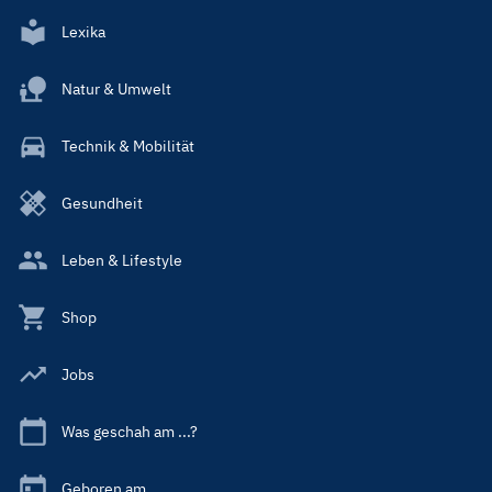
Lexika
Natur & Umwelt
Technik & Mobilität
Gesundheit
Leben & Lifestyle
Shop
Jobs
Was geschah am ...?
Geboren am ...