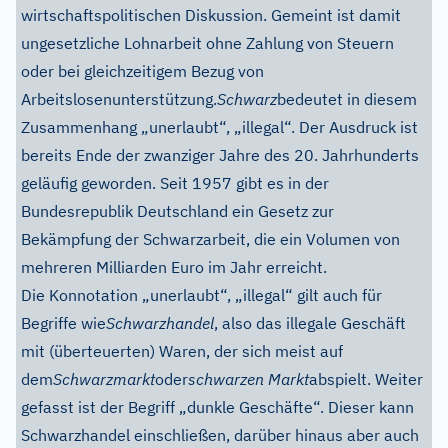
wirtschaftspolitischen Diskussion. Gemeint ist damit
ungesetzliche Lohnarbeit ohne Zahlung von Steuern
oder bei gleichzeitigem Bezug von
Arbeitslosenunterstützung.
Schwarz
bedeutet in diesem
Zusammenhang „unerlaubt“, „illegal“. Der Ausdruck ist
bereits Ende der zwanziger Jahre des 20. Jahrhunderts
geläufig geworden. Seit 1957 gibt es in der
Bundesrepublik Deutschland ein Gesetz zur
Bekämpfung der Schwarzarbeit, die ein Volumen von
mehreren Milliarden Euro im Jahr erreicht.
Die Konnotation „unerlaubt“, „illegal“ gilt auch für
Begriffe wie
Schwarzhandel
, also das illegale Geschäft
mit (überteuerten) Waren, der sich meist auf
dem
Schwarzmarkt
oder
schwarzen Markt
abspielt. Weiter
gefasst ist der Begriff „dunkle Geschäfte“. Dieser kann
Schwarzhandel einschließen, darüber hinaus aber auch