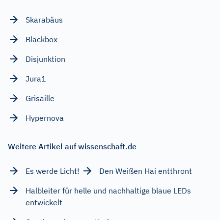
Skarabäus
Blackbox
Disjunktion
Jura1
Grisaille
Hypernova
Weitere Artikel auf wissenschaft.de
Es werde Licht!
Den Weißen Hai entthront
Halbleiter für helle und nachhaltige blaue LEDs
entwickelt