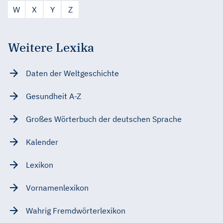
W
X
Y
Z
Weitere Lexika
Daten der Weltgeschichte
Gesundheit A-Z
Großes Wörterbuch der deutschen Sprache
Kalender
Lexikon
Vornamenlexikon
Wahrig Fremdwörterlexikon