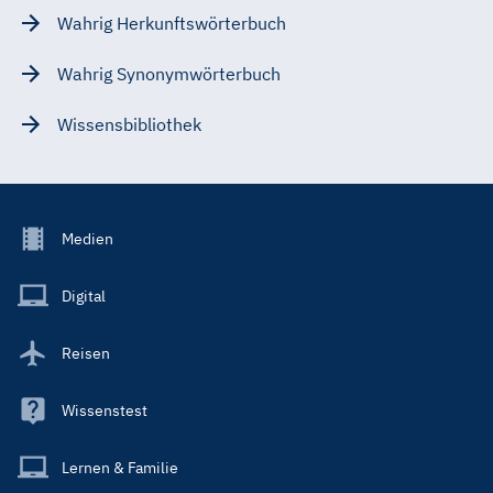
Wahrig Herkunftswörterbuch
Wahrig Synonymwörterbuch
Wissensbibliothek
Footer
Medien
Menu
Main
Digital
Reisen
Wissenstest
Lernen & Familie