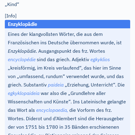
„Kind“
[Info]
Enzyklopädie
Eines der klangvollsten Wörter, die aus dem
Französischen ins Deutsche übernommen wurde, ist
Enzyklopädie
. Ausgangspunkt des frz. Wortes
encyclopédie
sind das griech. Adjektiv
egkyklios
„kreisförmig, im Kreis verlaufend“, das hier im Sinne
von „umfassend, rundum“ verwendet wurde, und das
griech. Substantiv
paideia
„Erziehung, Unterricht“. Die
egkyklopaideia
war also die „Grundlehre aller
Wissenschaften und Künste“. Ins Lateinische gelangte
das Wort als
encyclopaedia,
die Vorform des frz.
Wortes. Diderot und d'Alembert sind die Herausgeber
der von 1751 bis 1780 in 35 Bänden erschienenen