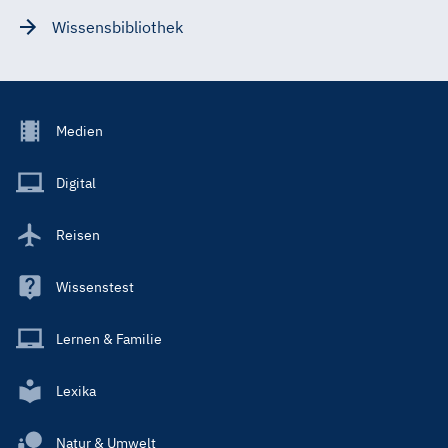
Wissensbibliothek
Footer
Medien
Menu
Main
Digital
Reisen
Wissenstest
Lernen & Familie
Lexika
Natur & Umwelt