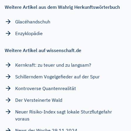
Weitere Artikel aus dem Wahrig Herkunftswörterbuch
Glacéhandschuh
Enzyklopädie
Weitere Artikel auf wissenschaft.de
Kernkraft: zu teuer und zu langsam?
Schillerndem Vogelgefieder auf der Spur
Kontroverse Quantenrealität
Der Versteinerte Wald
Neuer Risiko-Index sagt lokale Sturzflutgefahr
voraus
News der Woche 29.11.2024