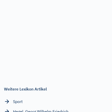
Weitere Lexikon Artikel
Sport
Hegel, Georg Wilhelm Friedrich