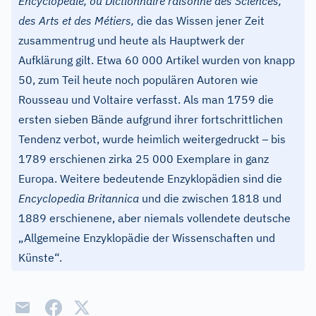
Encyclopédie, ou Dictionnaire raisonné des Sciences,
des Arts et des Métiers,
die das Wissen jener Zeit
zusammentrug und heute als Hauptwerk der
Aufklärung gilt. Etwa 60 000 Artikel wurden von knapp
50, zum Teil heute noch populären Autoren wie
Rousseau und Voltaire verfasst. Als man 1759 die
ersten sieben Bände aufgrund ihrer fortschrittlichen
–
Tendenz verbot, wurde heimlich weitergedruckt
bis
1789 erschienen zirka 25 000 Exemplare in ganz
Europa. Weitere bedeutende Enzyklopädien sind die
Encyclopedia Britannica
und die zwischen 1818 und
1889 erschienene, aber niemals vollendete deutsche
„Allgemeine Enzyklopädie der Wissenschaften und
Künste“.