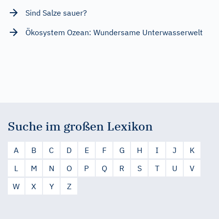
Sind Salze sauer?
Ökosystem Ozean: Wundersame Unterwasserwelt
Suche im großen Lexikon
A
B
C
D
E
F
G
H
I
J
K
L
M
N
O
P
Q
R
S
T
U
V
W
X
Y
Z