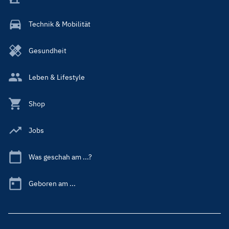
Technik & Mobilität
Gesundheit
Leben & Lifestyle
Shop
Jobs
Was geschah am ...?
Geboren am ...