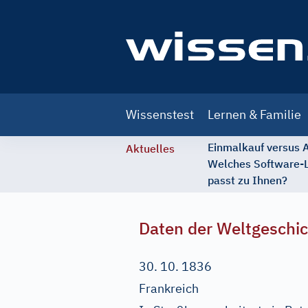
Main
Wissenstest
Lernen & Familie
navigation
Einmalkauf versus
Aktuelles
Welches Software-
passt zu Ihnen?
Daten der Weltgeschi
30. 10. 1836
Frankreich