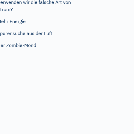
erwenden wir die falsche Art von
trom?
ehr Energie
purensuche aus der Luft
er Zombie-Mond