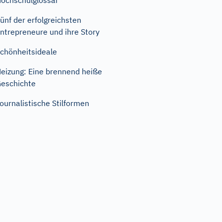
ochschulglossar
ünf der erfolgreichsten
ntrepreneure und ihre Story
chönheitsideale
eizung: Eine brennend heiße
eschichte
ournalistische Stilformen