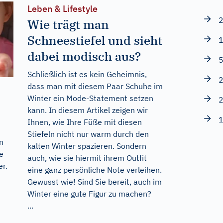
Leben & Lifestyle
2
Wie trägt man
Schneestiefel und sieht
1
dabei modisch aus?
5
Schließlich ist es kein Geheimnis,
2
dass man mit diesem Paar Schuhe im
Winter ein Mode-Statement setzen
2
kann. In diesem Artikel zeigen wir
1
Ihnen, wie Ihre Füße mit diesen
Stiefeln nicht nur warm durch den
n
kalten Winter spazieren. Sondern
e
auch, wie sie hiermit ihrem Outfit
r.
eine ganz persönliche Note verleihen.
Gewusst wie! Sind Sie bereit, auch im
Winter eine gute Figur zu machen?
...