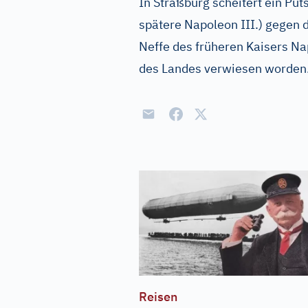
In Straßburg scheitert ein Pu
spätere Napoleon III.) gegen 
Neffe des früheren Kaisers Na
des Landes verwiesen worden
Reisen