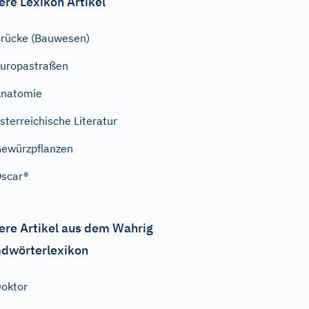
ere Lexikon Artikel
rücke (Bauwesen)
uropastraßen
Anatomie
sterreichische Literatur
ewürzpflanzen
scar®
ere Artikel aus dem Wahrig
dwörterlexikon
oktor