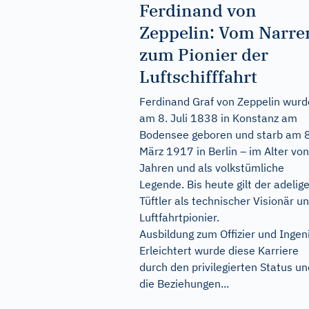
Ferdinand von
Zeppelin: Vom Narre
zum Pionier der
Luftschifffahrt
Ferdinand Graf von Zeppelin wurd
am 8. Juli 1838 in Konstanz am
Bodensee geboren und starb am 8
März 1917 in Berlin – im Alter vo
Jahren und als volkstümliche
Legende. Bis heute gilt der adelig
Tüftler als technischer Visionär u
Luftfahrtpionier.
Ausbildung zum Offizier und Ingen
Erleichtert wurde diese Karriere
durch den privilegierten Status un
die Beziehungen...