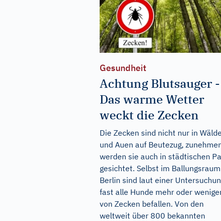
Gesundheit
Achtung Blutsauger -
Das warme Wetter
weckt die Zecken
Die Zecken sind nicht nur in Wäld
und Auen auf Beutezug, zunehme
werden sie auch in städtischen P
gesichtet. Selbst im Ballungsraum
Berlin sind laut einer Untersuchu
fast alle Hunde mehr oder wenige
von Zecken befallen. Von den
weltweit über 800 bekannten