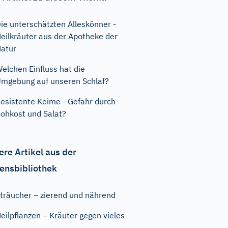
ie unterschätzten Alleskönner -
eilkräuter aus der Apotheke der
atur
elchen Einfluss hat die
mgebung auf unseren Schlaf?
esistente Keime - Gefahr durch
ohkost und Salat?
ere Artikel aus der
ensbibliothek
träucher – zierend und nährend
eilpflanzen – Kräuter gegen vieles