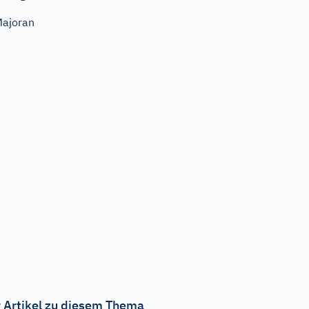
ajoran
 Artikel zu diesem Thema