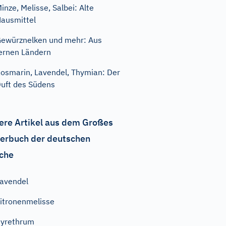
inze, Melisse, Salbei: Alte
ausmittel
ewürznelken und mehr: Aus
ernen Ländern
osmarin, Lavendel, Thymian: Der
uft des Südens
ere Artikel aus dem Großes
erbuch der deutschen
che
avendel
itronenmelisse
yrethrum