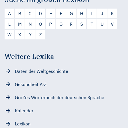
A
B
C
D
E
F
G
H
I
J
K
L
M
N
O
P
Q
R
S
T
U
V
W
X
Y
Z
Weitere Lexika
Daten der Weltgeschichte
Gesundheit A-Z
Großes Wörterbuch der deutschen Sprache
Kalender
Lexikon