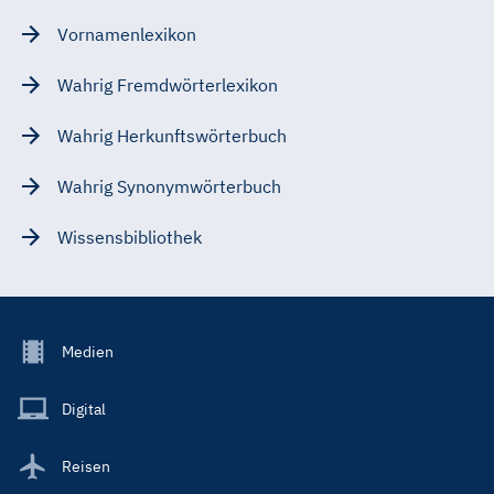
Vornamenlexikon
Wahrig Fremdwörterlexikon
Wahrig Herkunftswörterbuch
Wahrig Synonymwörterbuch
Wissensbibliothek
Footer
Medien
Menu
Main
Digital
Reisen