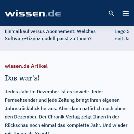
Open 
Einmalkauf versus Abonnement: Welches
Lego St
Software-Lizenzmodell passt zu Ihnen?
seit Jah
wissen.de Artikel
Das war's!
Jedes Jahr im Dezember ist es soweit: Jeder
Fernsehsender und jede Zeitung bringt ihren eigenen
Jahresrückblick heraus. Aber dann natürlich noch ohne
den Dezember. Der Chronik Verlag zeigt Ihnen in der
Rückschau noch einmal das komplette Jahr. Und wieder
mit Ihnen als Scout!