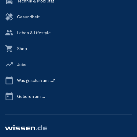
Technik & Mobilität
Gesundheit
Leben & Lifestyle
Shop
Jobs
Was geschah am ...?
Geboren am ...