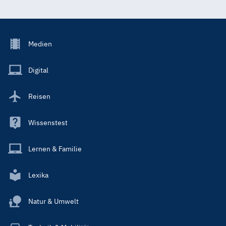
Footer
Medien
Menu
Main
Digital
Reisen
Wissenstest
Lernen & Familie
Lexika
Natur & Umwelt