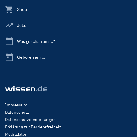
Shop
Jobs
Was geschah am ...?
Geboren am ...
Footer
Impressum
Menu
Datenschutz
Legal
Datenschutzeinstellungen
Erklärung zur Barrierefreiheit
Mediadaten