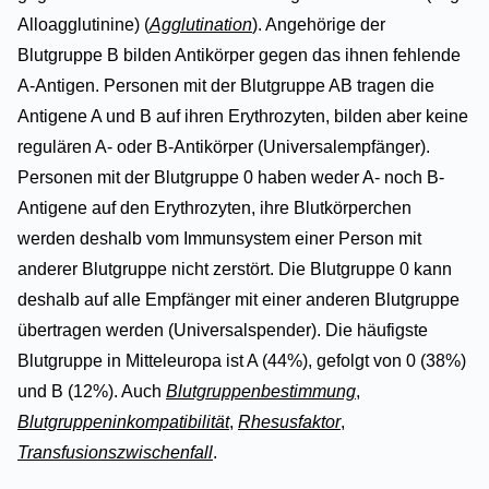
Alloagglutinine) (
Agglutination
). Angehörige der
Blutgruppe B bilden Antikörper gegen das ihnen fehlende
A-Antigen. Personen mit der Blutgruppe AB tragen die
Antigene A und B auf ihren Erythrozyten, bilden aber keine
regulären A- oder B-Antikörper (Universalempfänger).
Personen mit der Blutgruppe 0 haben weder A- noch B-
Antigene auf den Erythrozyten, ihre Blutkörperchen
werden deshalb vom Immunsystem einer Person mit
anderer Blutgruppe nicht zerstört. Die Blutgruppe 0 kann
deshalb auf alle Empfänger mit einer anderen Blutgruppe
übertragen werden (Universalspender). Die häufigste
Blutgruppe in Mitteleuropa ist A (44%), gefolgt von 0 (38%)
und B (12%). Auch
Blutgruppenbestimmung
,
Blutgruppeninkompatibilität
,
Rhesusfaktor
,
Transfusionszwischenfall
.