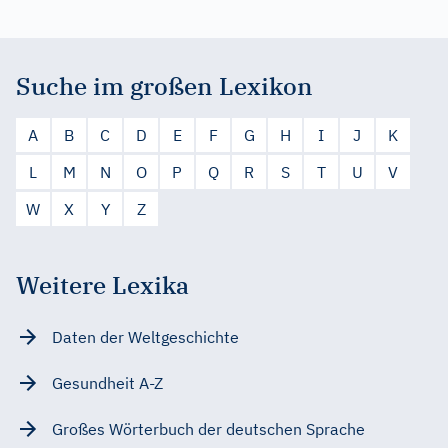
Suche im großen Lexikon
A
B
C
D
E
F
G
H
I
J
K
L
M
N
O
P
Q
R
S
T
U
V
W
X
Y
Z
Weitere Lexika
Daten der Weltgeschichte
Gesundheit A-Z
Großes Wörterbuch der deutschen Sprache