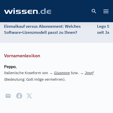
Open 
Einmalkauf versus Abonnement: Welches
Lego St
Software-Lizenzmodell passt zu Ihnen?
seit Jah
Vornamenlexikon
Peppo
,
italienische Koseform von
→
Giuseppe
bzw.
→
Josef
(Bedeutung: Gott möge vermehren).