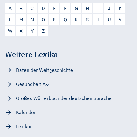
A
B
C
D
E
F
G
H
I
J
K
L
M
N
O
P
Q
R
S
T
U
V
W
X
Y
Z
Weitere Lexika
Daten der Weltgeschichte
Gesundheit A-Z
Großes Wörterbuch der deutschen Sprache
Kalender
Lexikon