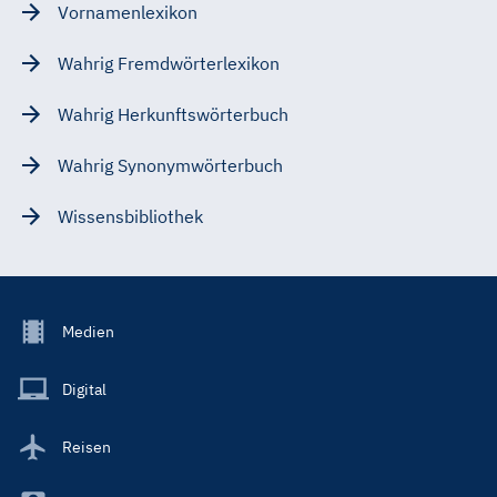
Vornamenlexikon
Wahrig Fremdwörterlexikon
Wahrig Herkunftswörterbuch
Wahrig Synonymwörterbuch
Wissensbibliothek
Footer
Medien
Menu
Main
Digital
Reisen