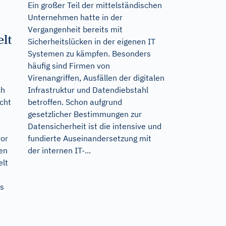
Ein großer Teil der mittelständischen
Unternehmen hatte in der
Vergangenheit bereits mit
lt
Sicherheitslücken in der eigenen IT
Systemen zu kämpfen. Besonders
häufig sind Firmen von
Virenangriffen, Ausfällen der digitalen
Infrastruktur und Datendiebstahl
ch
betroffen. Schon aufgrund
cht
gesetzlicher Bestimmungen zur
Datensicherheit ist die intensive und
fundierte Auseinandersetzung mit
vor
der internen IT-...
en
elt
us