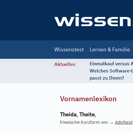
Main
Wissenstest
Lernen & Familie
navigation
Einmalkauf versus
Aktuelles
Welches Software-
passt zu Ihnen?
Vornamenlexikon
Theida
,
Theite
,
friesische Kurzform von
→
Adelheid