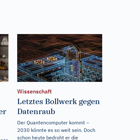
Wissenschaft
Letztes Bollwerk gegen
er
Datenraub
Der Quantencomputer kommt –
2030 könnte es so weit sein. Doch
schon heute bedroht er die
sser