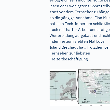
lesen oder wenigstens Sport treib
statt vor dem Fernseher zu hänge
so die gängige Annahme. Elon Mu
hat sein Tech-Imperium schließli
auch mit harter Arbeit und stetige
Weiterbildung aufgebaut und nicht
indem er zum siebten Mal Love
Island geschaut hat. Trotzdem ge
Fernsehen zur liebsten
Freizeitbeschäftigung...