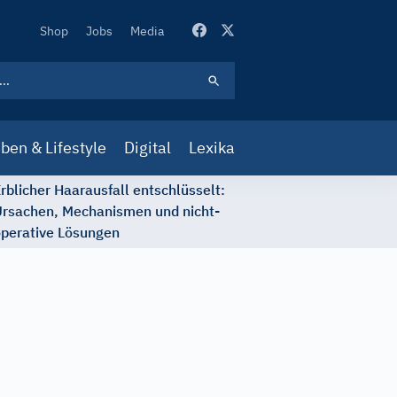
Secondary
Shop
Jobs
Media
Navigation
ben & Lifestyle
Digital
Lexika
rblicher Haarausfall entschlüsselt:
rsachen, Mechanismen und nicht-
perative Lösungen