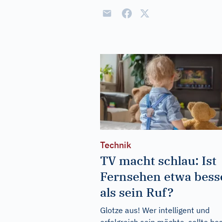
Technik
TV macht schlau: Ist
Fernsehen etwa bess
als sein Ruf?
Glotze aus! Wer intelligent und
erfolgreich sein möchte, sollte be