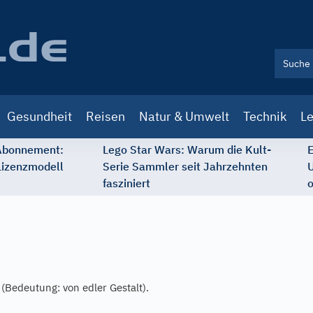
Gesundheit
Reisen
Natur & Umwelt
Technik
Le
 Abonnement:
Lego Star Wars: Warum die Kult-
E
Lizenzmodell
Serie Sammler seit Jahrzehnten
U
fasziniert
o
(Bedeutung: von edler Gestalt).