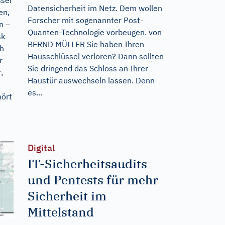
Datensicherheit im Netz. Dem wollen
en,
Forscher mit sogenannter Post-
n –
Quanten-Technologie vorbeugen. von
sk
BERND MÜLLER Sie haben Ihren
ch
Hausschlüssel verloren? Dann sollten
r
Sie dringend das Schloss an Ihrer
,
Haustür auswechseln lassen. Denn
es...
hört
Digital
IT-Sicherheitsaudits
und Pentests für mehr
Sicherheit im
Mittelstand