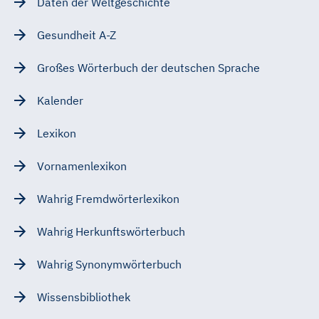
Daten der Weltgeschichte
Gesundheit A-Z
Großes Wörterbuch der deutschen Sprache
Kalender
Lexikon
Vornamenlexikon
Wahrig Fremdwörterlexikon
Wahrig Herkunftswörterbuch
Wahrig Synonymwörterbuch
Wissensbibliothek