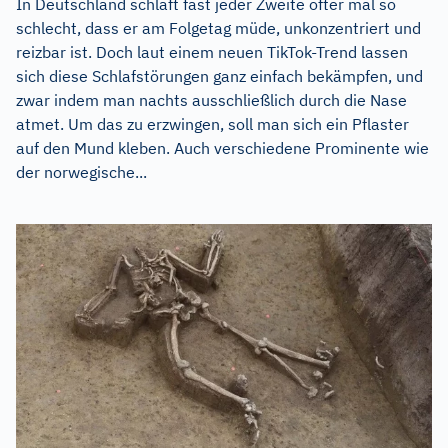
In Deutschland schläft fast jeder Zweite öfter mal so
schlecht, dass er am Folgetag müde, unkonzentriert und
reizbar ist. Doch laut einem neuen TikTok-Trend lassen
sich diese Schlafstörungen ganz einfach bekämpfen, und
zwar indem man nachts ausschließlich durch die Nase
atmet. Um das zu erzwingen, soll man sich ein Pflaster
auf den Mund kleben. Auch verschiedene Prominente wie
der norwegische...