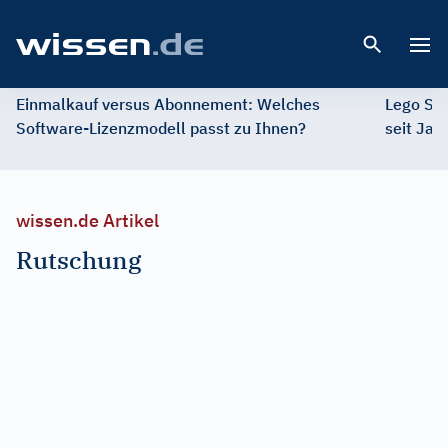
Open 
Einmalkauf versus Abonnement: Welches
Lego St
Software-Lizenzmodell passt zu Ihnen?
seit Jah
wissen.de Artikel
Rutschung