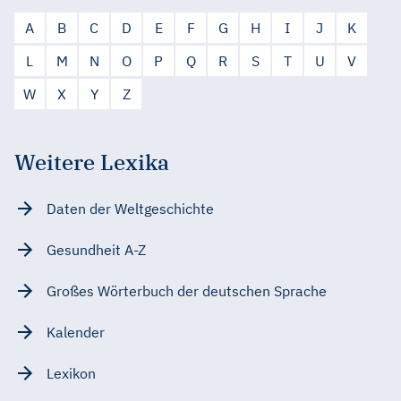
A
B
C
D
E
F
G
H
I
J
K
L
M
N
O
P
Q
R
S
T
U
V
W
X
Y
Z
Weitere Lexika
Daten der Weltgeschichte
Gesundheit A-Z
Großes Wörterbuch der deutschen Sprache
Kalender
Lexikon