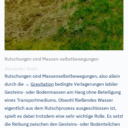
Rutschungen sind Massen-selbstbewegungen
Alexander Stahr
Rutschungen sind Massenselbstbewegungen, also allein
durch die →
Gravitation
bedingte Verlagerungen labiler
Gesteins- oder Bodenmassen am Hang ohne Beteiligung
eines Transportmediums. Obwohl fließendes Wasser
eigentlich aus dem Rutschprozess ausgeschlossen ist,
spielt es dabei trotzdem eine sehr wichtige Rolle. Es setzt
die Reibung zwischen den Gesteins- oder Bodenteilchen