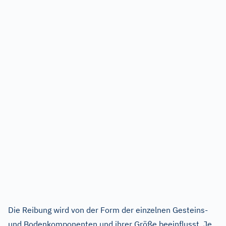
Die Reibung wird von der Form der einzelnen Gesteins-
und Bodenkomponenten und ihrer Größe beeinflusst. Je