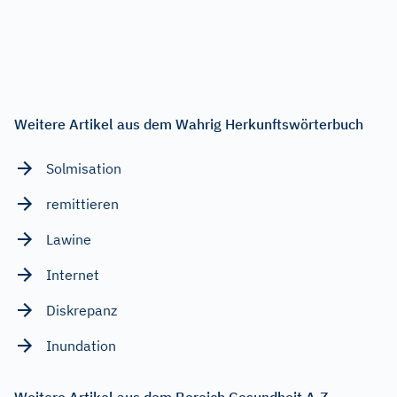
Weitere Artikel aus dem Wahrig Herkunftswörterbuch
Solmisation
remittieren
Lawine
Internet
Diskrepanz
Inundation
Weitere Artikel aus dem Bereich Gesundheit A-Z