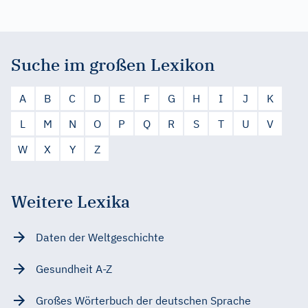
Suche im großen Lexikon
A
B
C
D
E
F
G
H
I
J
K
L
M
N
O
P
Q
R
S
T
U
V
W
X
Y
Z
Weitere Lexika
Daten der Weltgeschichte
Gesundheit A-Z
Großes Wörterbuch der deutschen Sprache