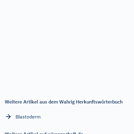
Weitere Artikel aus dem Wahrig Herkunftswörterbuch
Blastoderm
Weitere Artikel auf wissenschaft.de