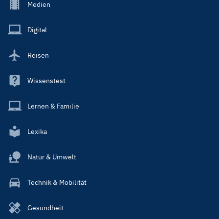
Footer
Medien
Menu
Main
Digital
Reisen
Wissenstest
Lernen & Familie
Lexika
Natur & Umwelt
Technik & Mobilität
Gesundheit