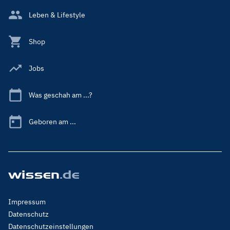
Leben & Lifestyle
Shop
Jobs
Was geschah am ...?
Geboren am ...
Footer
Impressum
Menu
Datenschutz
Legal
Datenschutzeinstellungen