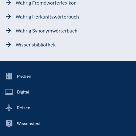
Wahrig Fremdwörterlexikon
Wahrig Herkunftswörterbuch
Wahrig Synonymwörterbuch
Wissensbibliothek
Footer
Medien
Menu
Main
Digital
Reisen
Wissenstest