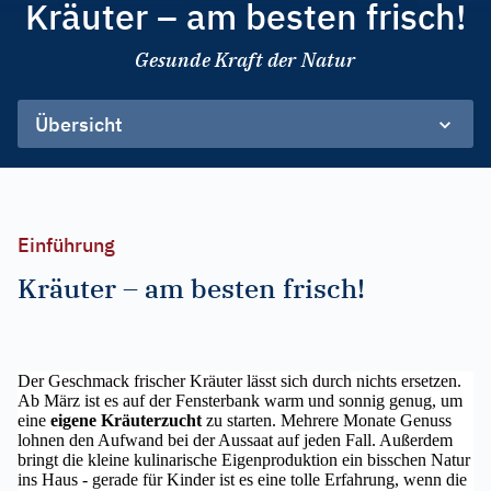
Kräuter – am besten frisch!
Gesunde Kraft der Natur
Übersicht
Einführung
Kräuter – am besten frisch!
Der Geschmack frischer Kräuter lässt sich durch nichts ersetzen.
Ab März ist es auf der Fensterbank warm und sonnig genug, um
eine
eigene Kräuterzucht
zu starten. Mehrere Monate Genuss
lohnen den Aufwand bei der Aussaat auf jeden Fall. Außerdem
bringt die kleine kulinarische Eigenproduktion ein bisschen Natur
ins Haus - gerade für Kinder ist es eine tolle Erfahrung, wenn die