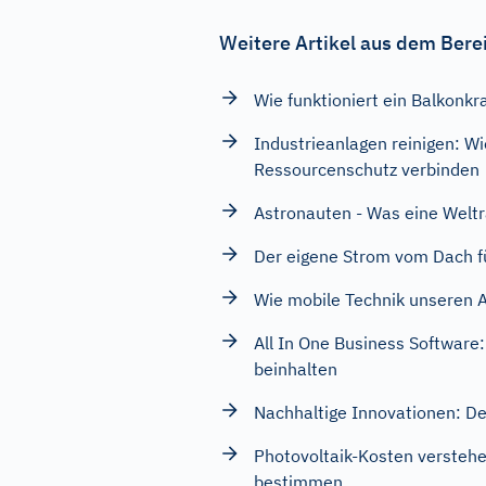
Weitere Artikel aus dem Bere
Wie funktioniert ein Balkonkr
Industrieanlagen reinigen: W
Ressourcenschutz verbinden
Astronauten - Was eine Welt
Der eigene Strom vom Dach f
Wie mobile Technik unseren A
All In One Business Software:
beinhalten
Nachhaltige Innovationen: De
Photovoltaik-Kosten verstehe
bestimmen