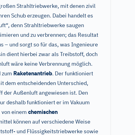
roßen Strahltriebwerke, mit denen zivil
ihren Schub erzeugen. Dabei handelt es
uft“, denn Strahltriebwerke saugen
imieren und zu verbrennen; das Resultat
s – und sorgt so für das, was Ingenieure
n dient hierbei zwar als Treibstoff, doch
nluft wäre keine Verbrennung möglich.
ed zum
Raketenantrieb
. Der funktioniert
mit dem entscheidenden Unterschied,
ff der Außenluft angewiesen ist. Den
 nur deshalb funktioniert er im Vakuum
n von einem
chemischen
mittel können auf verschiedene Weise
tstoff- und Flüssigkeitstriebwerke sowie