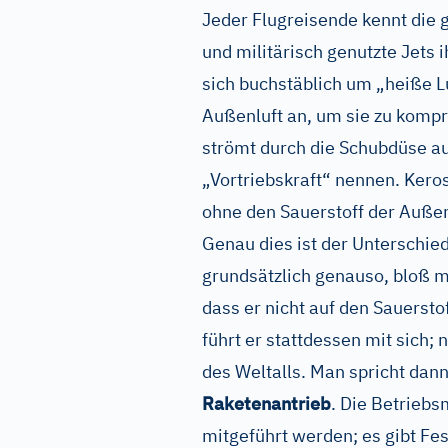
Jeder Flugreisende kennt die g
und militärisch genutzte Jets 
sich buchstäblich um „heiße L
Außenluft an, um sie zu kompr
strömt durch die Schubdüse au
„Vortriebskraft“ nennen. Kerosi
ohne den Sauerstoff der Auße
Genau dies ist der Unterschi
grundsätzlich genauso, bloß 
dass er nicht auf den Sauersto
führt er stattdessen mit sich;
des Weltalls. Man spricht dan
Raketenantrieb
. Die Betriebs
mitgeführt werden; es gibt Fes