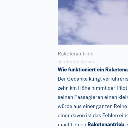
Raketenantrieb
shutterstock.com
Wie funktioniert ein Raketena
Der Gedanke klingt verführeris
zehn km Höhe nimmt der Pilot 
seinen Passagieren einen kle
würde aus einer ganzen Reihe 
einer davon ist das Fehlen ei
macht einen
Raketenantrieb
e