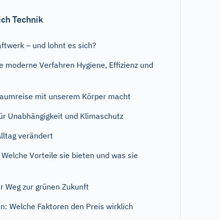
ich Technik
aftwerk – und lohnt es sich?
ie moderne Verfahren Hygiene, Effizienz und
raumreise mit unserem Körper macht
ür Unabhängigkeit und Klimaschutz
lltag verändert
 Welche Vorteile sie bieten und was sie
r Weg zur grünen Zukunft
n: Welche Faktoren den Preis wirklich