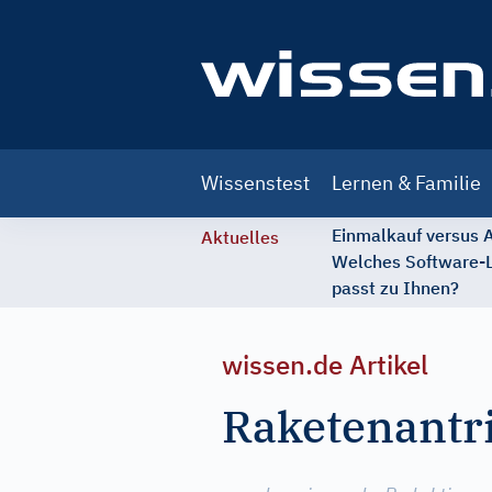
Main
Wissenstest
Lernen & Familie
navigation
Einmalkauf versus
Aktuelles
Welches Software-
passt zu Ihnen?
wissen.de Artikel
Raketenantr