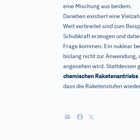
eine Mischung aus beidem.
Daneben existiert eine Vielza
Weit verbreitet sind zum Beisp
Schubkraft erzeugen und daher 
Frage kommen. Ein nuklear b
bislang nicht zur Anwendung, d
angesehen wird. Stattdessen g
chemischen Raketenantriebs
dass die Raketenstufen wiede