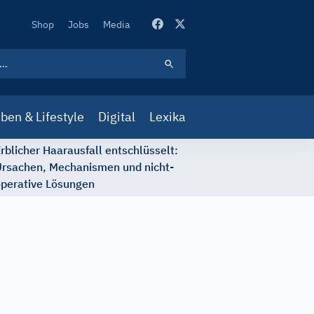
Secondary
Shop
Jobs
Media
Navigation
ben & Lifestyle
Digital
Lexika
rblicher Haarausfall entschlüsselt:
rsachen, Mechanismen und nicht-
perative Lösungen