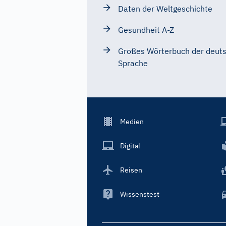
Daten der Weltgeschichte
Gesundheit A-Z
Großes Wörterbuch der deut
Sprache
Footer
Medien
Menu
Main
Digital
Reisen
Wissenstest