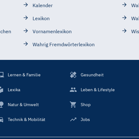
Kalender
Wah
Lexikon
Wa
schen
Vornamenlexikon
Wis
Wahrig Fremdwörterlexikon
Lernen & Familie
Gesundheit
Lexika
Leben & Lifestyle
Natur & Umwelt
Shop
Technik & Mobilität
Jobs