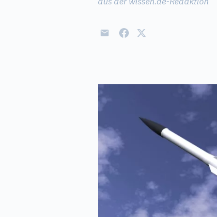
aus der wissen.de-Redaktion