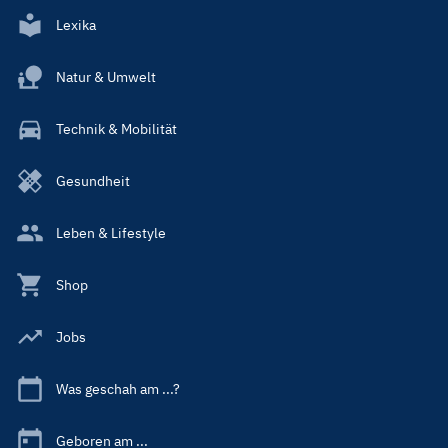
Lexika
Natur & Umwelt
Technik & Mobilität
Gesundheit
Leben & Lifestyle
Shop
Jobs
Was geschah am ...?
Geboren am ...