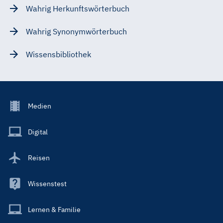
Wahrig Herkunftswörterbuch
Wahrig Synonymwörterbuch
Wissensbibliothek
Footer
Medien
Menu
Main
Digital
Reisen
Wissenstest
Lernen & Familie