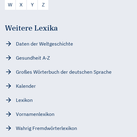
W
X
Y
Z
Weitere Lexika
Daten der Weltgeschichte
Gesundheit A-Z
Großes Wörterbuch der deutschen Sprache
Kalender
Lexikon
Vornamenlexikon
Wahrig Fremdwörterlexikon