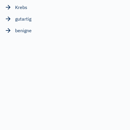
Krebs
gutartig
benigne