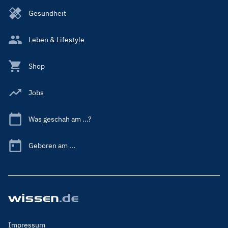
Gesundheit
Leben & Lifestyle
Shop
Jobs
Was geschah am ...?
Geboren am ...
Footer
Impressum