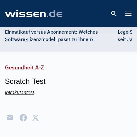
Open 
Einmalkauf versus Abonnement: Welches
Lego St
Software-Lizenzmodell passt zu Ihnen?
seit Jah
Gesundheit A-Z
Scratch-Test
Intrakutantest
.