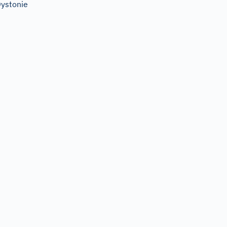
ystonie