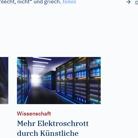
lecht, nicht“ und
griech.
tonos
D
Wissenschaft
Mehr Elektroschrott
durch Künstliche