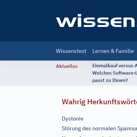
Main
Wissenstest
Lernen & Familie
navigation
Einmalkauf versus
Aktuelles
Welches Software-
passt zu Ihnen?
Wahrig Herkunftswört
Dystonie
Störung des normalen Spannu