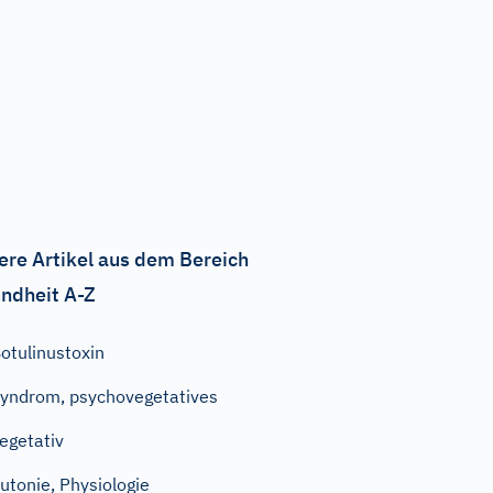
ere Artikel aus dem Bereich
ndheit A-Z
otulinustoxin
yndrom, psychovegetatives
egetativ
utonie, Physiologie