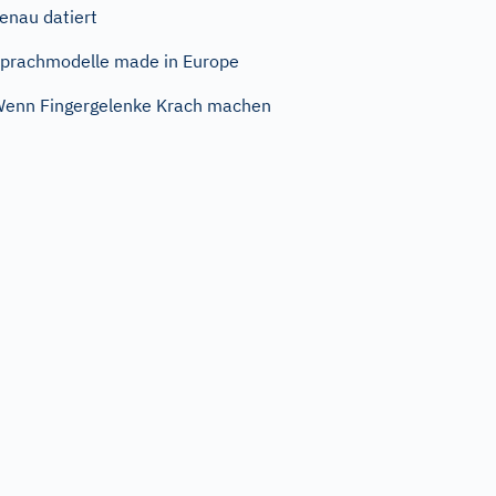
enau datiert
prachmodelle made in Europe
enn Fingergelenke Krach machen