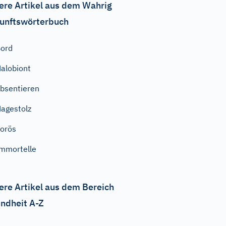
ere Artikel aus dem Wahrig
unftswörterbuch
ord
alobiont
bsentieren
agestolz
orös
mmortelle
ere Artikel aus dem Bereich
ndheit A-Z