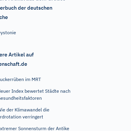
erbuch der deutschen
che
ystonie
ere Artikel auf
enschaft.de
uckerrüben im MRT
euer Index bewertet Städte nach
esundheitsfaktoren
ie der Klimawandel die
rdrotation verringert
xtremer Sonnensturm der Antike