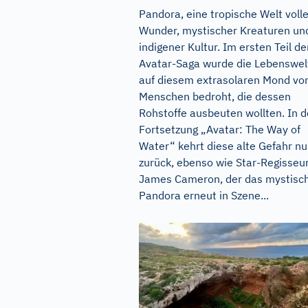
Pandora, eine tropische Welt volle
Wunder, mystischer Kreaturen un
indigener Kultur. Im ersten Teil de
Avatar-Saga wurde die Lebenswel
auf diesem extrasolaren Mond vo
Menschen bedroht, die dessen
Rohstoffe ausbeuten wollten. In d
Fortsetzung „Avatar: The Way of
Water“ kehrt diese alte Gefahr n
zurück, ebenso wie Star-Regisseu
James Cameron, der das mystisc
Pandora erneut in Szene...