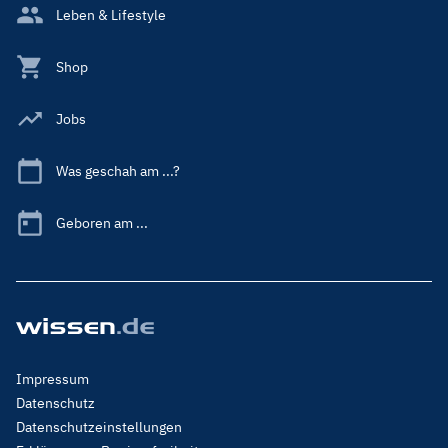
Leben & Lifestyle
Shop
Jobs
Was geschah am ...?
Geboren am ...
Footer
Impressum
Menu
Datenschutz
Legal
Datenschutzeinstellungen