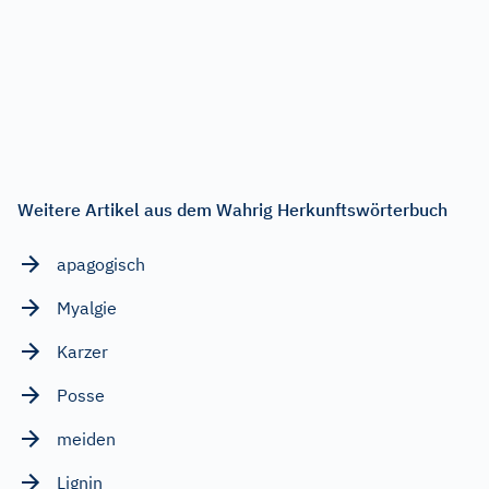
Weitere Artikel aus dem Wahrig Herkunftswörterbuch
apagogisch
Myalgie
Karzer
Posse
meiden
Lignin