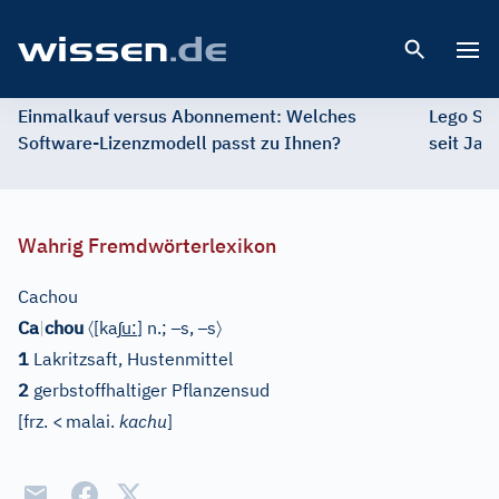
Open 
Einmalkauf versus Abonnement: Welches
Lego St
Software-Lizenzmodell passt zu Ihnen?
seit Jah
Wahrig Fremdwörterlexikon
Cachou
〈
ʃ
–
–
〉
Ca
|
chou
[ka
u
:
]
n.;
s,
s
1
Lakritzsaft, Hustenmittel
2
gerbstoffhaltiger Pflanzensud
[
frz.
<
malai.
kachu
]