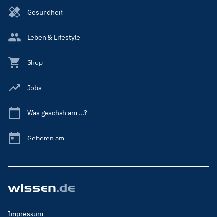
Gesundheit
Leben & Lifestyle
Shop
Jobs
Was geschah am ...?
Geboren am ...
Footer
Impressum